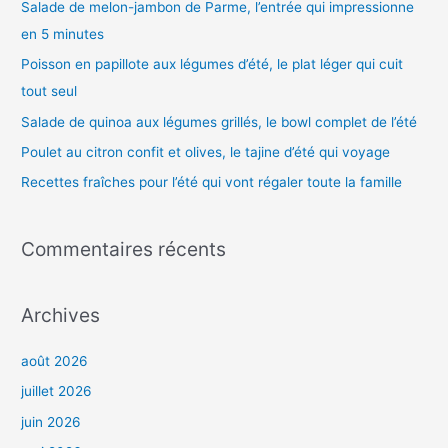
Salade de melon-jambon de Parme, l’entrée qui impressionne
r
en 5 minutes
c
h
Poisson en papillote aux légumes d’été, le plat léger qui cuit
e
tout seul
r
Salade de quinoa aux légumes grillés, le bowl complet de l’été
Poulet au citron confit et olives, le tajine d’été qui voyage
:
Recettes fraîches pour l’été qui vont régaler toute la famille
Commentaires récents
Archives
août 2026
juillet 2026
juin 2026