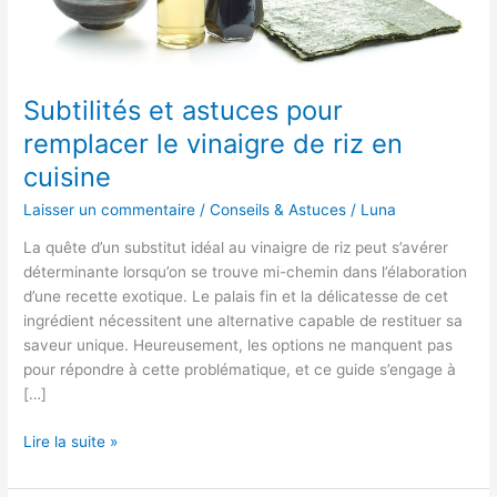
Subtilités et astuces pour
remplacer le vinaigre de riz en
cuisine
Laisser un commentaire
/
Conseils & Astuces
/
Luna
La quête d’un substitut idéal au vinaigre de riz peut s’avérer
déterminante lorsqu’on se trouve mi-chemin dans l’élaboration
d’une recette exotique. Le palais fin et la délicatesse de cet
ingrédient nécessitent une alternative capable de restituer sa
saveur unique. Heureusement, les options ne manquent pas
pour répondre à cette problématique, et ce guide s’engage à
[…]
Subtilités
Lire la suite »
et
astuces