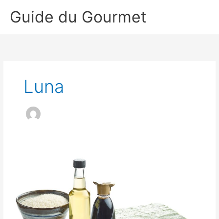
Aller
Guide du Gourmet
au
contenu
Luna