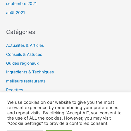
septembre 2021
août 2021
Catégories
Actualités & Articles
Conseils & Astuces
Guides régionaux
Ingrédients & Techniques
meilleurs restaurants
Recettes
Tendances gastronomiques
We use cookies on our website to give you the most
relevant experience by remembering your preferences
and repeat visits. By clicking “Accept All”, you consent to
the use of ALL the cookies. However, you may visit
Copyright © 2026 Guide du Gourmet |
"Cookie Settings" to provide a controlled consent.