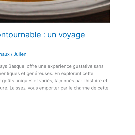
ontournable : un voyage
onaux
/
Julien
 Pays Basque, offre une expérience gustative sans
hentiques et généreuses. En explorant cette
 goûts uniques et variés, façonnés par l’histoire et
lture. Laissez-vous emporter par le charme de cette