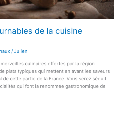
rnables de la cuisine
onaux
/
Julien
erveilles culinaires offertes par la région
de plats typiques qui mettent en avant les saveurs
al de cette partie de la France. Vous serez séduit
pécialités qui font la renommée gastronomique de