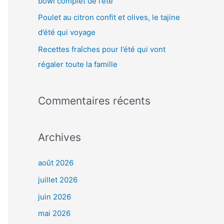
bowl complet de l’été
:
Poulet au citron confit et olives, le tajine
d’été qui voyage
Recettes fraîches pour l’été qui vont
régaler toute la famille
Commentaires récents
Archives
août 2026
juillet 2026
juin 2026
mai 2026