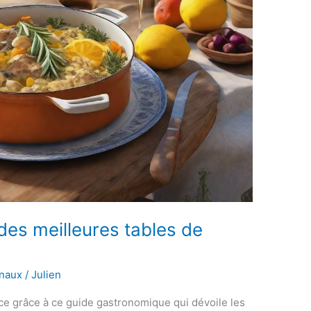
es meilleures tables de
onaux
/
Julien
ce grâce à ce guide gastronomique qui dévoile les