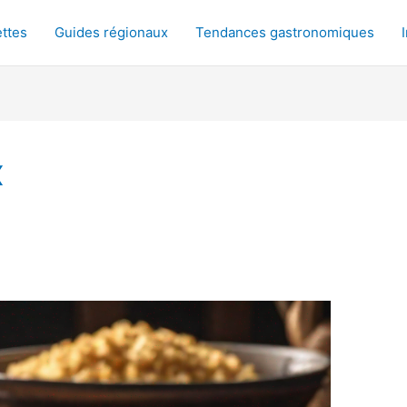
ttes
Guides régionaux
Tendances gastronomiques
x