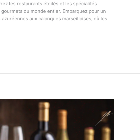
z les restaurants étoilés et les spécialités
des gourmets du monde entier. Embarquez pour un
es azuréennes aux calanques marseillaises, où les