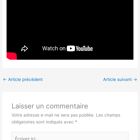
←
Article précédent
Article suivant
→
Laisser un commentaire
Votre adresse e-mail ne sera pas publiée.
Les champs
obligatoires sont indiqués avec
*
Écrivez