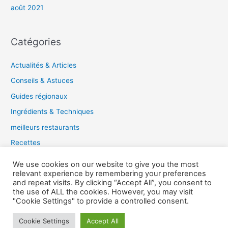
août 2021
Catégories
Actualités & Articles
Conseils & Astuces
Guides régionaux
Ingrédients & Techniques
meilleurs restaurants
Recettes
Tendances gastronomiques
We use cookies on our website to give you the most
relevant experience by remembering your preferences
and repeat visits. By clicking “Accept All”, you consent to
the use of ALL the cookies. However, you may visit
Copyright © 2026 Guide du Gourmet |
"Cookie Settings" to provide a controlled consent.
Cookie Settings
Accept All