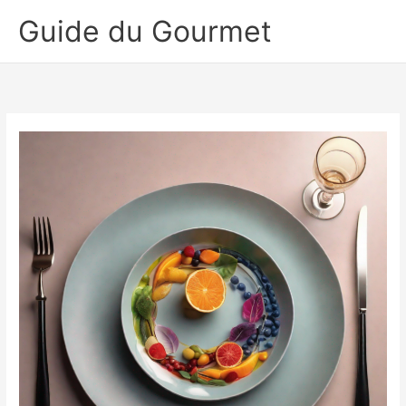
Aller
Guide du Gourmet
au
contenu