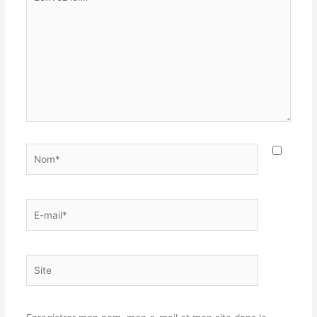
ici…
Nom*
E-
mail*
Site