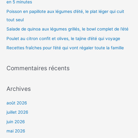
en 5 minutes
c
h
Poisson en papillote aux légumes d’été, le plat léger qui cuit
e
tout seul
r
Salade de quinoa aux légumes grillés, le bowl complet de l’été
Poulet au citron confit et olives, le tajine d’été qui voyage
:
Recettes fraîches pour l’été qui vont régaler toute la famille
Commentaires récents
Archives
août 2026
juillet 2026
juin 2026
mai 2026