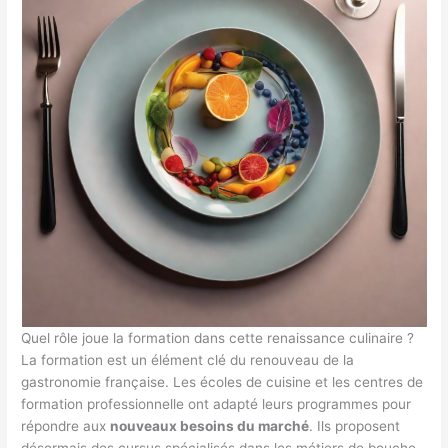
Quel rôle joue la formation dans cette renaissance culinaire ?
La formation est un élément clé du renouveau de la
gastronomie française. Les écoles de cuisine et les centres de
formation professionnelle ont adapté leurs programmes pour
répondre aux
nouveaux besoins du marché
. Ils proposent
désormais des cursus spécialisés dans les métiers de bouche,