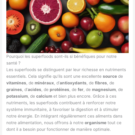
Pourquoi les superfoods sont-ils si bénéfiques pour notre
santé ?
Les superfoods se distinguent par leur richesse en nutriments
essentiels. Cela signifie qu’ils sont une excellente
source
de
vitamines
, de
minéraux
, d’
antioxydants
, de
fibres
, de
graines
, d’
acides
, de
protéines
, de
fer
, de
magnesium
, de
potassium
, de
calcium
et bien plus encore. Grâce à ces
nutriments, les superfoods contribuent à renforcer notre
système immunitaire, à favoriser la digestion et à stimuler
notre énergie. En intégrant régulièrement ces aliments dans
notre alimentation, nous offrons à notre
organisme
tout ce
dont il a besoin pour fonctionner de manière optimale.