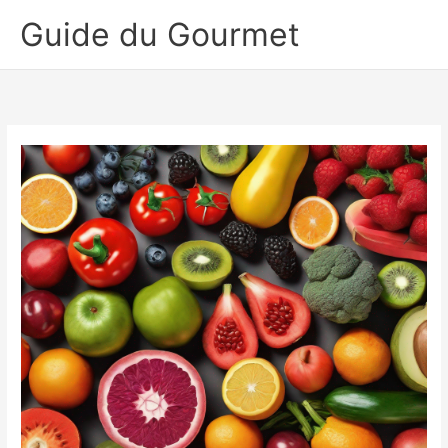
Aller
Guide du Gourmet
au
contenu