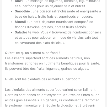
Bowl
: un mélange de légumes, céréales, légumineuses
et superfoods pour un déjeuner sain et nutritif.
Smoothie
: une boisson rafraîchissante et énergisante à
base de baies, fruits frais et superfoods en poudre.
Muesli
: un petit-déjeuner nourrissant composé de
flocons d’avoine, graines, noix et fruits séchés.
Salade
site web. Vous y trouverez de nombreux conseils
et astuces pour adopter un mode de vie plus sain tout
en savourant des plats délicieux.
Qu’est-ce qu’un aliment superfood ?
Les aliments superfood sont des aliments naturels, non
transformés et riches en nutriments bénéfiques pour la santé.
Ils peuvent être des fruits, légumes, graines ou algues.
Quels sont les bienfaits des aliments superfood ?
Les bienfaits des aliments superfood varient selon l’aliment.
Certains sont riches en antioxydants, d’autres en fibres ou en
acides gras essentiels. En général, ils contribuent à renforcer
le système immunitaire, à réguler la digestion et à prévenir