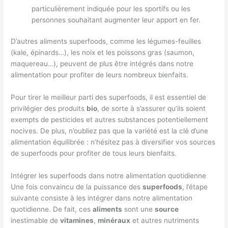
particulièrement indiquée pour les sportifs ou les
personnes souhaitant augmenter leur apport en fer.
D’autres aliments superfoods, comme les légumes-feuilles
(kale, épinards…), les noix et les poissons gras (saumon,
maquereau…), peuvent de plus être intégrés dans notre
alimentation pour profiter de leurs nombreux bienfaits.
Pour tirer le meilleur parti des superfoods, il est essentiel de
privilégier des produits
bio
, de sorte à s’assurer qu’ils soient
exempts de pesticides et autres substances potentiellement
nocives. De plus, n’oubliez pas que la variété est la clé d’une
alimentation équilibrée : n’hésitez pas à diversifier vos sources
de superfoods pour profiter de tous leurs bienfaits.
Intégrer les superfoods dans notre alimentation quotidienne
Une fois convaincu de la puissance des
superfoods
, l’étape
suivante consiste à les intégrer dans notre alimentation
quotidienne. De fait, ces
aliments
sont une
source
inestimable de
vitamines
,
minéraux
et autres nutriments