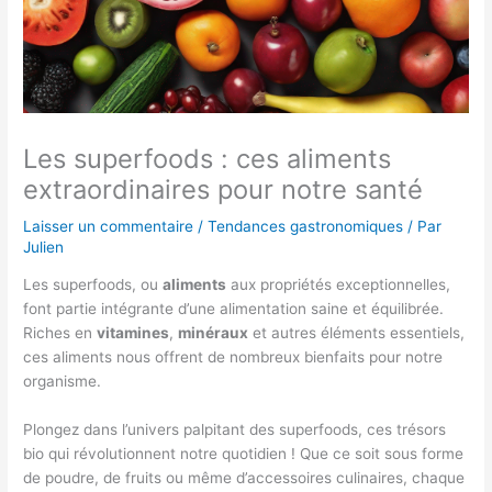
Les superfoods : ces aliments
extraordinaires pour notre santé
Laisser un commentaire
/
Tendances gastronomiques
/ Par
Julien
Les superfoods, ou
aliments
aux propriétés exceptionnelles,
font partie intégrante d’une alimentation saine et équilibrée.
Riches en
vitamines
,
minéraux
et autres éléments essentiels,
ces aliments nous offrent de nombreux bienfaits pour notre
organisme.
Plongez dans l’univers palpitant des superfoods, ces trésors
bio qui révolutionnent notre quotidien ! Que ce soit sous forme
de poudre, de fruits ou même d’accessoires culinaires, chaque