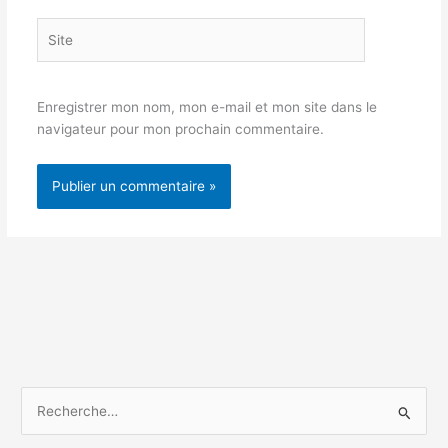
Site
Enregistrer mon nom, mon e-mail et mon site dans le
navigateur pour mon prochain commentaire.
R
e