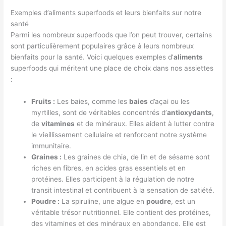
Exemples d’aliments superfoods et leurs bienfaits sur notre
santé
Parmi les nombreux superfoods que l’on peut trouver, certains
sont particulièrement populaires grâce à leurs nombreux
bienfaits pour la santé. Voici quelques exemples d’
aliments
superfoods qui méritent une place de choix dans nos assiettes
:
Fruits :
Les baies, comme les
baies
d’açai ou les
myrtilles, sont de véritables concentrés d’
antioxydants
,
de
vitamines
et de minéraux. Elles aident à lutter contre
le vieillissement cellulaire et renforcent notre système
immunitaire.
Graines :
Les graines de chia, de lin et de sésame sont
riches en fibres, en acides gras essentiels et en
protéines. Elles participent à la régulation de notre
transit intestinal et contribuent à la sensation de satiété.
Poudre :
La spiruline, une algue en
poudre
, est un
véritable trésor nutritionnel. Elle contient des protéines,
des vitamines et des minéraux en abondance. Elle est