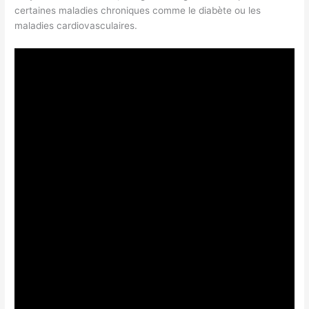
certaines maladies chroniques comme le diabète ou les
maladies cardiovasculaires.