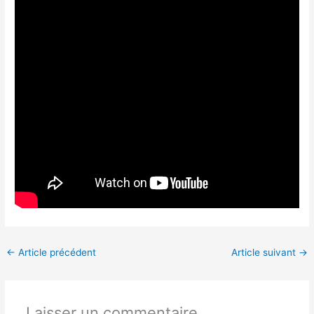
←
Article précédent
Article suivant
→
Laisser un commentaire