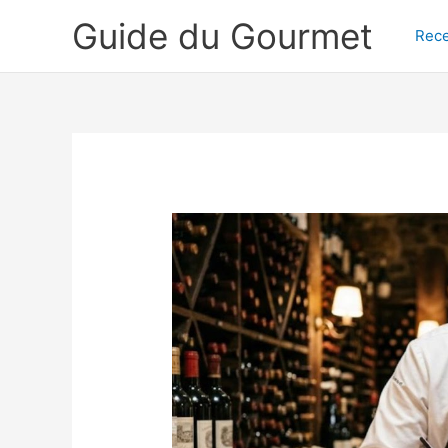
Aller
Guide du Gourmet
au
Rece
contenu