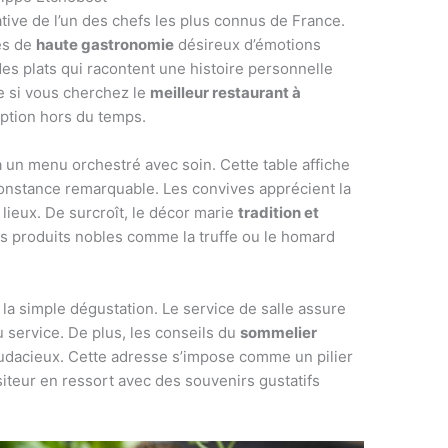
tive de l’un des chefs les plus connus de France.
és de
haute gastronomie
désireux d’émotions
es plats qui racontent une histoire personnelle
e si vous cherchez le
meilleur restaurant à
ption hors du temps.
à un menu orchestré avec soin. Cette table affiche
constance remarquable. Les convives apprécient la
 lieux. De surcroît, le décor marie
tradition et
es produits nobles comme la truffe ou le homard
e la simple dégustation. Le service de salle assure
 service. De plus, les conseils du
sommelier
udacieux. Cette adresse s’impose comme un pilier
siteur en ressort avec des souvenirs gustatifs