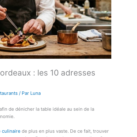
Bordeaux : les 10 adresses
staurants
/ Par
Luna
in de dénicher la table idéale au sein de la
onomie.
e culinaire
de plus en plus vaste. De ce fait, trouver