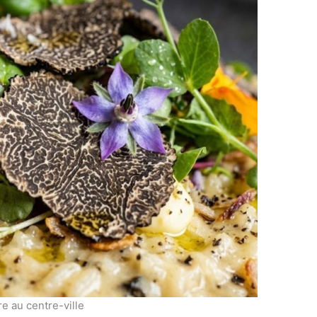
re au centre-ville