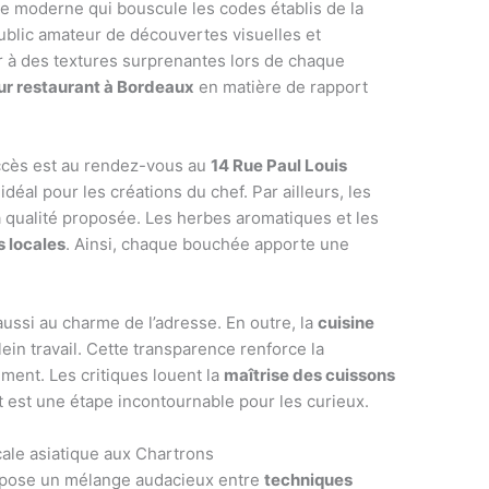
e moderne qui bouscule les codes établis de la
public amateur de découvertes visuelles et
r à des textures surprenantes lors de chaque
ur restaurant à Bordeaux
en matière de rapport
uccès est au rendez-vous au
14 Rue Paul Louis
 idéal pour les créations du chef. Par ailleurs, les
la qualité proposée. Les herbes aromatiques et les
 locales
. Ainsi, chaque bouchée apporte une
 aussi au charme de l’adresse. En outre, la
cuisine
ein travail. Cette transparence renforce la
ement. Les critiques louent la
maîtrise des cuissons
t est une étape incontournable pour les curieux.
cale asiatique aux Chartrons
pose un mélange audacieux entre
techniques