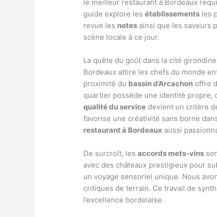
le meilleur restaurant à Bordeaux requ
guide explore les
établissements
les 
revue les
notes
ainsi que les saveurs po
scène locale à ce jour.
La quête du goût dans la cité girondine
Bordeaux attire les chefs du monde en
proximité du
bassin d’Arcachon
offre 
quartier possède une identité propre,
qualité du service
devient un critère d
favorise une créativité sans borne dan
restaurant à Bordeaux
aussi passionn
De surcroît, les
accords mets-vins
son
avec des châteaux prestigieux pour sub
un voyage sensoriel unique. Nous avons
critiques de terrain. Ce travail de syn
l’excellence bordelaise.