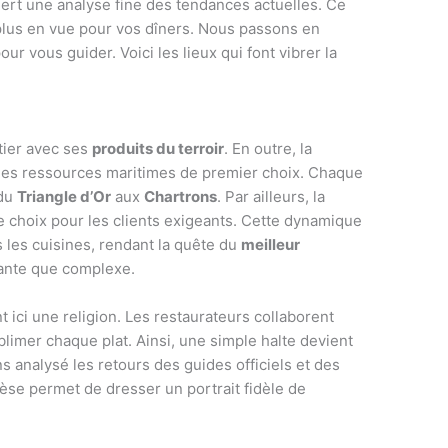
iert une analyse fine des tendances actuelles. Ce
plus en vue pour vos dîners. Nous passons en
ur vous guider. Voici les lieux qui font vibrer la
tier avec ses
produits du terroir
. En outre, la
des ressources maritimes de premier choix. Chaque
 du
Triangle d’Or
aux
Chartrons
. Par ailleurs, la
e choix pour les clients exigeants. Cette dynamique
s les cuisines, rendant la quête du
meilleur
ante que complexe.
t ici une religion. Les restaurateurs collaborent
limer chaque plat. Ainsi, une simple halte devient
 analysé les retours des guides officiels et des
thèse permet de dresser un portrait fidèle de