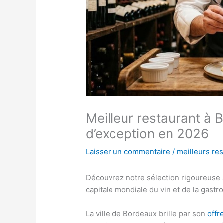
Meilleur restaurant à 
d’exception en 2026
Laisser un commentaire
/
meilleurs re
Découvrez notre sélection rigoureuse af
capitale mondiale du vin et de la gastr
La ville de Bordeaux brille par son
offr