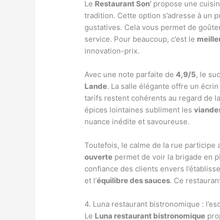
Le
Restaurant Son’
propose une cuisin
tradition. Cette option s’adresse à un 
gustatives. Cela vous permet de goûte
service. Pour beaucoup, c’est le
meille
innovation-prix.
Avec une note parfaite de
4,9/5
, le s
Lande
. La salle élégante offre un écrin
tarifs restent cohérents au regard de 
épices lointaines subliment les
viandes
nuance inédite et savoureuse.
Toutefois, le calme de la rue participe
ouverte
permet de voir la brigade en pl
confiance des clients envers l’établiss
et l’
équilibre des sauces
. Ce restauran
4. Luna restaurant bistronomique : l’es
Le
Luna restaurant bistronomique
pro