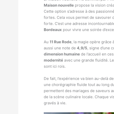
Maison nouvelle
propose la vision créa
Cette option s’adresse à des passionn
fortes. Cela vous permet de savourer d
forte. C’est une adresse incontournabl
Bordeaux
pour vivre une soirée d’exce
Au
11 Rue Rode
, la magie opère grâce 
aussi une note de
4,9/5
, signe d’une 
dimension humaine
de l’accueil en ces
modernité
avec une grande fluidité. L
sont ici rois.
De fait, l’expérience va bien au-delà d
une chorégraphie fluide tout au long du
permettent des mariages de saveurs a
de la scène culinaire locale. Chaque vi
gravés à vie.