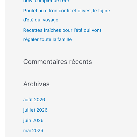
bowl complet de l’été
:
Poulet au citron confit et olives, le tajine
d’été qui voyage
Recettes fraîches pour l’été qui vont
régaler toute la famille
Commentaires récents
Archives
août 2026
juillet 2026
juin 2026
mai 2026