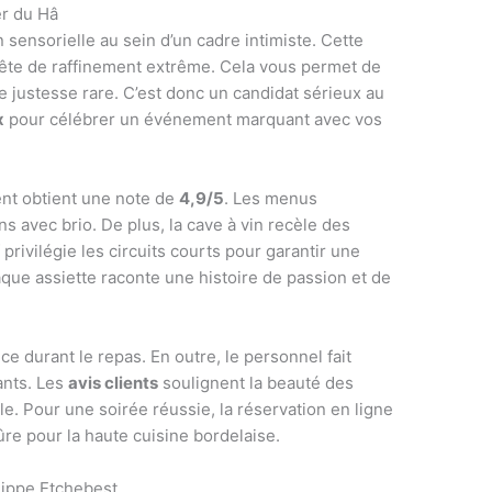
er du Hâ
ensorielle au sein d’un cadre intimiste. Cette
ête de raffinement extrême. Cela vous permet de
 justesse rare. C’est donc un candidat sérieux au
x
pour célébrer un événement marquant avec vos
ent obtient une note de
4,9/5
. Les menus
s avec brio. De plus, la cave à vin recèle des
 privilégie les circuits courts pour garantir une
que assiette raconte une histoire de passion et de
nce durant le repas. En outre, le personnel fait
ants. Les
avis clients
soulignent la beauté des
e. Pour une soirée réussie, la réservation en ligne
ûre pour la haute cuisine bordelaise.
lippe Etchebest