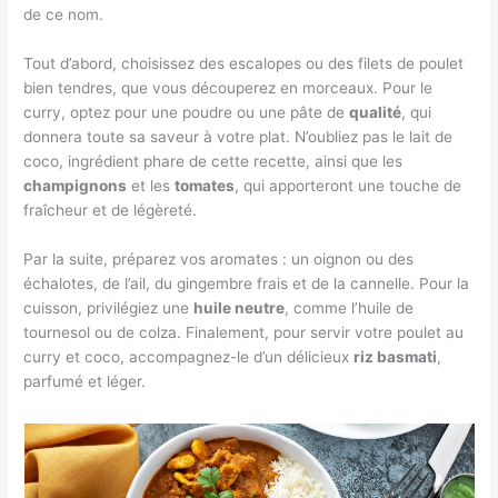
de ce nom.
Tout d’abord, choisissez des escalopes ou des filets de poulet
bien tendres, que vous découperez en morceaux. Pour le
curry, optez pour une poudre ou une pâte de
qualité
, qui
donnera toute sa saveur à votre plat. N’oubliez pas le lait de
coco, ingrédient phare de cette recette, ainsi que les
champignons
et les
tomates
, qui apporteront une touche de
fraîcheur et de légèreté.
Par la suite, préparez vos aromates : un oignon ou des
échalotes, de l’ail, du gingembre frais et de la cannelle. Pour la
cuisson, privilégiez une
huile neutre
, comme l’huile de
tournesol ou de colza. Finalement, pour servir votre poulet au
curry et coco, accompagnez-le d’un délicieux
riz basmati
,
parfumé et léger.