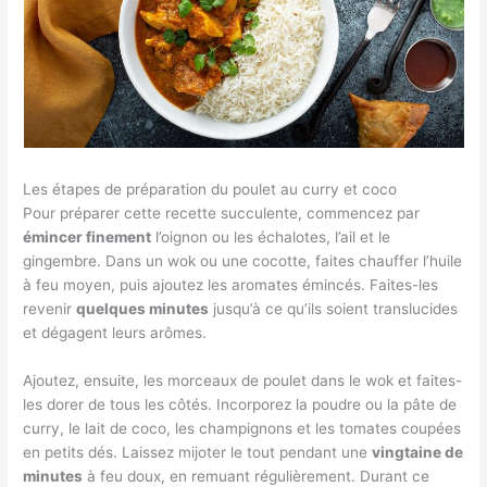
Les étapes de préparation du poulet au curry et coco
Pour préparer cette recette succulente, commencez par
émincer finement
l’oignon ou les échalotes, l’ail et le
gingembre. Dans un wok ou une cocotte, faites chauffer l’huile
à feu moyen, puis ajoutez les aromates émincés. Faites-les
revenir
quelques minutes
jusqu’à ce qu’ils soient translucides
et dégagent leurs arômes.
Ajoutez, ensuite, les morceaux de poulet dans le wok et faites-
les dorer de tous les côtés. Incorporez la poudre ou la pâte de
curry, le lait de coco, les champignons et les tomates coupées
en petits dés. Laissez mijoter le tout pendant une
vingtaine de
minutes
à feu doux, en remuant régulièrement. Durant ce