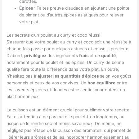
carottes.
Épices
: Faites preuve d’audace en ajoutant une pointe
de piment ou d’autres épices asiatiques pour relever
votre plat.
Les secrets d’un poulet au curry et coco réussi
S’assurer que votre poulet au curry et coco soit une réussite à
chaque fois passe par quelques astuces et conseils précieux.
D’abord,
privilégiez
des ingrédients
frais
et de
qualité
,
notamment pour le poulet et les épices. Un curry de bonne
qualité fera toute la différence dans votre plat. En outre,
n’hésitez pas à
ajuster les quantités d’épices
selon vos goûts
personnels et ceux de vos convives. Un
bon équilibre
entre
les saveurs épicées et douces est essentiel pour obtenir un
plat harmonieux.
La cuisson est un élément crucial pour sublimer votre recette.
Faites attention à ne pas cuire le poulet trop longtemps, au
risque de le rendre sec et moins savoureux. De même, ne
négligez pas l’étape de la cuisson des aromates, qui permet de
libérer leurs arômes et de les incorporer harmonieusement au