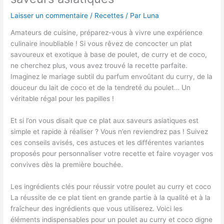
Laisser un commentaire
/
Recettes
/ Par
Luna
Amateurs de cuisine, préparez-vous à vivre une expérience
culinaire inoubliable ! Si vous rêvez de concocter un plat
savoureux et exotique à base de poulet, de curry et de coco,
ne cherchez plus, vous avez trouvé la recette parfaite.
Imaginez le mariage subtil du parfum envoûtant du curry, de la
douceur du lait de coco et de la tendreté du poulet… Un
véritable régal pour les papilles !
Et si l’on vous disait que ce plat aux saveurs asiatiques est
simple et rapide à réaliser ? Vous n’en reviendrez pas ! Suivez
ces conseils avisés, ces astuces et les différentes variantes
proposés pour personnaliser votre recette et faire voyager vos
convives dès la première bouchée.
Les ingrédients clés pour réussir votre poulet au curry et coco
La réussite de ce plat tient en grande partie à la qualité et à la
fraîcheur des ingrédients que vous utiliserez. Voici les
éléments indispensables pour un poulet au curry et coco digne