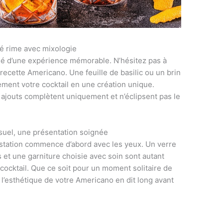
té rime avec mixologie
a clé d’une expérience mémorable. N’hésitez pas à
recette Americano. Une feuille de basilic ou un brin
ment votre cocktail en une création unique.
s ajouts complètent uniquement et n’éclipsent pas le
suel, une présentation soignée
ustation commence d’abord avec les yeux. Un verre
et une garniture choisie avec soin sont autant
 cocktail. Que ce soit pour un moment solitaire de
 l’esthétique de votre Americano en dit long avant