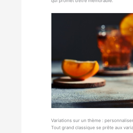
qui promet d’être mémorable.
Variations sur un thème : personnalise
Tout grand classique se prête aux varia