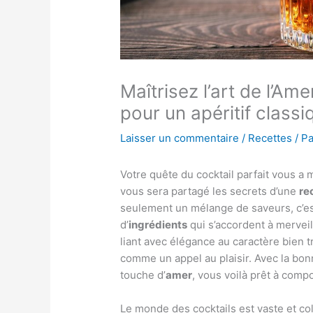
Maîtrisez l’art de l’Am
pour un apéritif classi
Laisser un commentaire
/
Recettes
/ P
Votre quête du cocktail parfait vous a m
vous sera partagé les secrets d’une
re
seulement un mélange de saveurs, c’e
d’
ingrédients
qui s’accordent à mervei
liant avec élégance au caractère bien
comme un appel au plaisir. Avec la bo
touche d’
amer
, vous voilà prêt à com
Le monde des cocktails est vaste et co