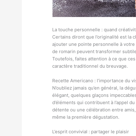
La touche personnelle : quand créativi
Certains diront que l’originalité est l
ajouter une pointe personnelle à votre 
de romarin peuvent transformer subtile
Toutefois, faites attention à ce que ce
caractère traditionnel du breuvage.
Recette Americano : l’importance du vi
N’oubliez jamais qu’en général, la dég
élégant, quelques glaçons impeccables 
d’éléments qui contribuent à l’appel du
détente ou une célébration entre amis,
même la première dégustation.
L’esprit convivial : partager le plaisir