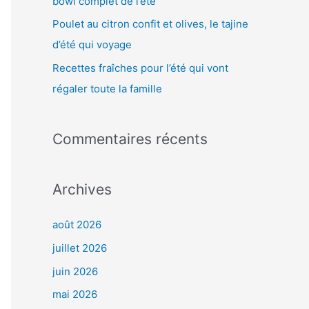
bowl complet de l’été
:
Poulet au citron confit et olives, le tajine
d’été qui voyage
Recettes fraîches pour l’été qui vont
régaler toute la famille
Commentaires récents
Archives
août 2026
juillet 2026
juin 2026
mai 2026