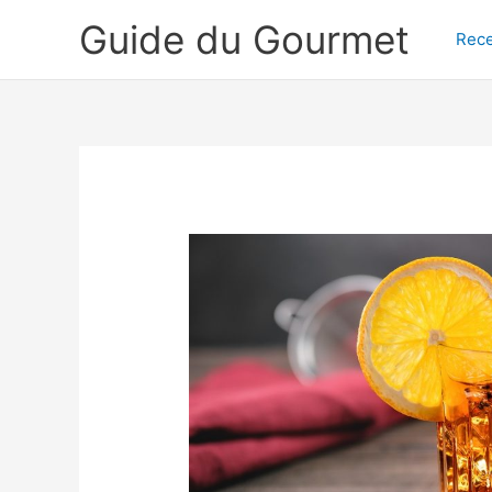
Aller
Guide du Gourmet
au
Rece
contenu