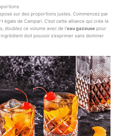
oportions
 repose sur des proportions justes. Commencez par
 égale de Campari. C’est cette alliance qui crée la
is, doublez ce volume avec de l’
eau gazeuse
pour
 ingrédient doit pouvoir s’exprimer sans dominer