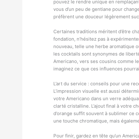
pouvez le rendre unique en remplaçant 
vous d’un peu de gentiane pour change
préfèrent une douceur légèrement suc
Certaines traditions méritent d’être ch
fondation, n’hésitez pas à expériment
nouveau, telle une herbe aromatique o
les cocktails sont synonymes de libert
Americano, vers ses cousins comme le
imaginez ce que ces influences pourrai
L’art du service : conseils pour une re
L’impression visuelle est aussi déter
votre Americano dans un verre adéquat 
clarté cristalline. L’ajout final à votre
d’orange suffit souvent à sublimer ce c
une touche chromatique, mais égalemen
Pour finir, gardez en tête qu’un Amer