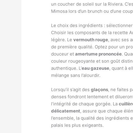
un coucher de soleil sur la Riviera. C’es
Mimosa lors d’un brunch ou d’une coup
Le choix des ingrédients : sélectionne
Choisir les composants de la recette 
légère. Le
vermouth rouge
, avec ses 
de première qualité. Optez pour un pro
douceur et
amertume prononcée
. Qua
couleur rougeoyante et son goût distinc
authentique. L’
eau gazeuse
, quant à el
mélange sans l’alourdir.
Lorsqu’il s’agit des
glaçons
, ne faites 
denses fondront lentement et dilueront
l’intégrité de chaque gorgée. La
cuillè
délicatement
, assure que chaque élém
l’ensemble, la qualité des ingrédients 
palais les plus exigeants.