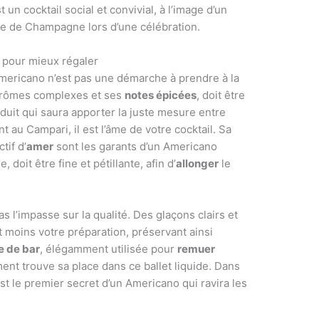
t un cocktail social et convivial, à l’image d’un
e de Champagne lors d’une célébration.
r pour mieux régaler
Americano n’est pas une démarche à prendre à la
arômes complexes et ses
notes épicées
, doit être
duit qui saura apporter la juste mesure entre
nt au Campari, il est l’âme de votre cocktail. Sa
tif d’
amer
sont les garants d’un Americano
le, doit être fine et pétillante, afin d’
allonger
le
pas l’impasse sur la qualité. Des glaçons clairs et
 moins votre préparation, préservant ainsi
re de bar
, élégamment utilisée pour
remuer
ent trouve sa place dans ce ballet liquide. Dans
est le premier secret d’un Americano qui ravira les