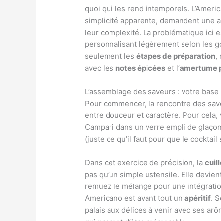
quoi qui les rend intemporels. L’Americ
simplicité apparente, demandent une att
leur complexité. La problématique ici e
personnalisant légèrement selon les g
seulement les
étapes de préparation
,
avec les
notes épicées
et l’
amertume 
L’assemblage des saveurs : votre base
Pour commencer, la rencontre des saveu
entre douceur et caractère. Pour cela,
Campari dans un verre empli de glaçon
(juste ce qu’il faut pour que le cockta
Dans cet exercice de précision, la
cuil
pas qu’un simple ustensile. Elle devient 
remuez le mélange pour une intégration
Americano est avant tout un
apéritif
. S
palais aux délices à venir avec ses ar