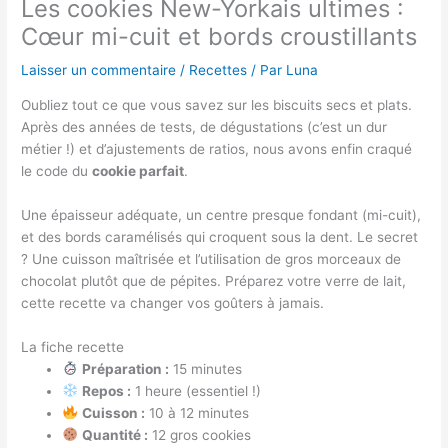
Les cookies New-Yorkais ultimes :
Cœur mi-cuit et bords croustillants
Laisser un commentaire
/
Recettes
/ Par
Luna
Oubliez tout ce que vous savez sur les biscuits secs et plats.
Après des années de tests, de dégustations (c’est un dur
métier !) et d’ajustements de ratios, nous avons enfin craqué
le code du
cookie parfait
.
Une épaisseur adéquate, un centre presque fondant (mi-cuit),
et des bords caramélisés qui croquent sous la dent. Le secret
? Une cuisson maîtrisée et l’utilisation de gros morceaux de
chocolat plutôt que de pépites. Préparez votre verre de lait,
cette recette va changer vos goûters à jamais.
La fiche recette
Préparation :
15 minutes
Repos :
1 heure (essentiel !)
Cuisson :
10 à 12 minutes
Quantité :
12 gros cookies