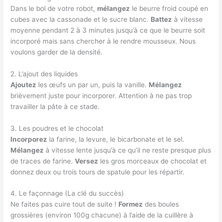
Dans le bol de votre robot,
mélangez
le beurre froid coupé en
cubes avec la cassonade et le sucre blanc.
Battez
à vitesse
moyenne pendant 2 à 3 minutes jusqu’à ce que le beurre soit
incorporé mais sans chercher à le rendre mousseux. Nous
voulons garder de la densité.
2. L’ajout des liquides
Ajoutez
les œufs un par un, puis la vanille.
Mélangez
brièvement juste pour incorporer. Attention à ne pas trop
travailler la pâte à ce stade.
3. Les poudres et le chocolat
Incorporez
la farine, la levure, le bicarbonate et le sel.
Mélangez
à vitesse lente jusqu’à ce qu’il ne reste presque plus
de traces de farine.
Versez
les gros morceaux de chocolat et
donnez deux ou trois tours de spatule pour les répartir.
4. Le façonnage (La clé du succès)
Ne faites pas cuire tout de suite !
Formez
des boules
grossières (environ 100g chacune) à l’aide de la cuillère à