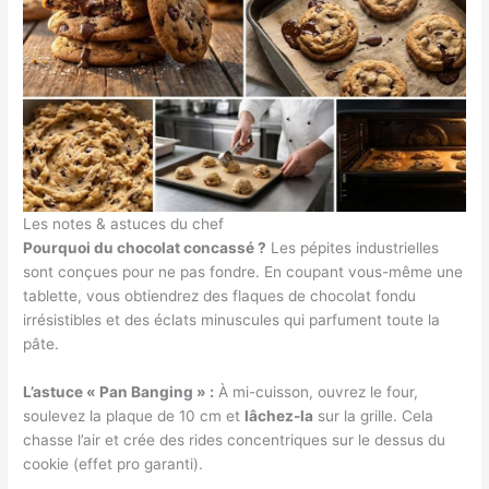
Les notes & astuces du chef
Pourquoi du chocolat concassé ?
Les pépites industrielles
sont conçues pour ne pas fondre. En coupant vous-même une
tablette, vous obtiendrez des flaques de chocolat fondu
irrésistibles et des éclats minuscules qui parfument toute la
pâte.
L’astuce « Pan Banging » :
À mi-cuisson, ouvrez le four,
soulevez la plaque de 10 cm et
lâchez-la
sur la grille. Cela
chasse l’air et crée des rides concentriques sur le dessus du
cookie (effet pro garanti).