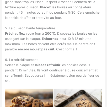
glace sans trop les lisser. L’aspect « rocher » donnera de la
texture après cuisson.
Placez
les boules au congélateur
pendant 45 minutes ou au frigo pendant 1h30. Cela empêche
le cookie de s’étaler trop vite au four.
5. La cuisson haute température
Préchauffez
votre four à
200°C
. Disposez les boules en les
espaçant sur la plaque.
Enfournez
pour 10 à 12 minutes
maximum. Les bords doivent être dorés mais le centre doit
paraître
encore mou et pas cuit
. C’est normal !
6. Le refroidissement
Sortez la plaque et
laissez refroidir
les cookies dessus
pendant 15 minutes. Ils vont continuer à cuire doucement et
se raffermir. Saupoudrez immédiatement d’un peu de fleur de
sel.