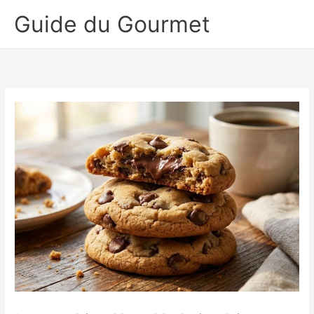
Aller
Guide du Gourmet
au
contenu