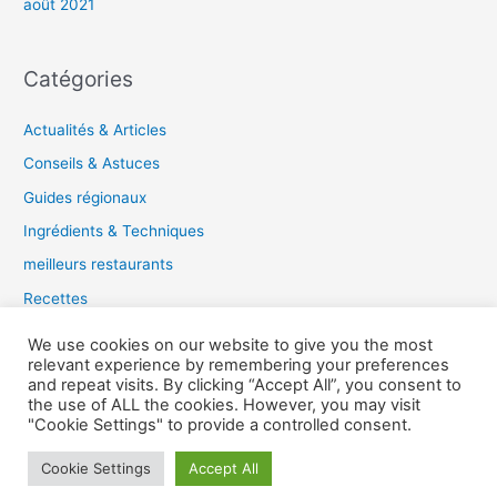
août 2021
Catégories
Actualités & Articles
Conseils & Astuces
Guides régionaux
Ingrédients & Techniques
meilleurs restaurants
Recettes
Tendances gastronomiques
We use cookies on our website to give you the most
relevant experience by remembering your preferences
and repeat visits. By clicking “Accept All”, you consent to
the use of ALL the cookies. However, you may visit
Copyright © 2026 Guide du Gourmet |
"Cookie Settings" to provide a controlled consent.
Cookie Settings
Accept All