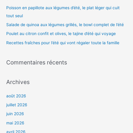
h
Poisson en papillote aux légumes d’été, le plat léger qui cuit
e
tout seul
r
Salade de quinoa aux légumes grillés, le bowl complet de l’été
Poulet au citron confit et olives, le tajine d’été qui voyage
:
Recettes fraîches pour l’été qui vont régaler toute la famille
Commentaires récents
Archives
août 2026
juillet 2026
juin 2026
mai 2026
avril 2026