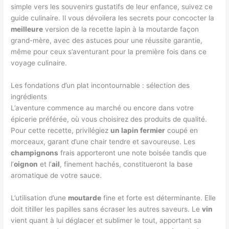
simple vers les souvenirs gustatifs de leur enfance, suivez ce
guide culinaire. Il vous dévoilera les secrets pour concocter la
meilleure
version de la recette lapin à la moutarde façon
grand-mère, avec des astuces pour une réussite garantie,
même pour ceux s’aventurant pour la première fois dans ce
voyage culinaire.
Les fondations d’un plat incontournable : sélection des
ingrédients
L’aventure commence au marché ou encore dans votre
épicerie préférée, où vous choisirez des produits de qualité.
Pour cette recette, privilégiez
un lapin fermier
coupé en
morceaux, garant d’une chair tendre et savoureuse. Les
champignons
frais apporteront une note boisée tandis que
l’
oignon
et l’
ail
, finement hachés, constitueront la base
aromatique de votre sauce.
L’utilisation d’une
moutarde
fine et forte est déterminante. Elle
doit titiller les papilles sans écraser les autres saveurs. Le
vin
vient quant à lui déglacer et sublimer le tout, apportant sa