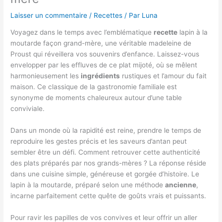
Laisser un commentaire
/
Recettes
/ Par
Luna
Voyagez dans le temps avec l’emblématique
recette
lapin à la
moutarde façon grand-mère, une véritable madeleine de
Proust qui réveillera vos souvenirs d’enfance. Laissez-vous
envelopper par les effluves de ce plat mijoté, où se mêlent
harmonieusement les
ingrédients
rustiques et l’amour du fait
maison. Ce classique de la gastronomie familiale est
synonyme de moments chaleureux autour d’une table
conviviale.
Dans un monde où la rapidité est reine, prendre le temps de
reproduire les gestes précis et les saveurs d’antan peut
sembler être un défi. Comment retrouver cette authenticité
des plats préparés par nos grands-mères ? La réponse réside
dans une cuisine simple, généreuse et gorgée d’histoire. Le
lapin à la moutarde, préparé selon une méthode
ancienne
,
incarne parfaitement cette quête de goûts vrais et puissants.
Pour ravir les papilles de vos convives et leur offrir un aller