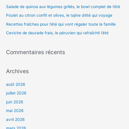
h
Salade de quinoa aux légumes grillés, le bowl complet de l’été
e
Poulet au citron confit et olives, le tajine d’été qui voyage
r
Recettes fraîches pour l’été qui vont régaler toute la famille
Ceviche de daurade frais, le péruvien qui rafraîchit l’été
:
Commentaires récents
Archives
août 2026
juillet 2026
juin 2026
mai 2026
avril 2026
mars 2026