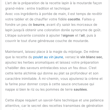
L’art de la préparation de la recette lapin à la moutarde façon
grand-mère : entre tradition et technique
Avec vos ingrédients à portée de main, il est temps de revêtir
votre tablier et de chauffer votre fidèle
cocotte
. Faites-y
fondre un peu de
beurre
, avant d’y saisir les morceaux de
lapin jusqu’à obtenir une coloration dorée synonyme de goût.
L’étape suivante consiste à ajouter l’
oignon
et l’
ail
, puis à
couvrir le tout d’une généreuse couche de moutarde.
Maintenant, laissez place à la magie du mijotage. De même
que la recette du
poulet au vin jaune
, versez le
vin blanc sec
,
ajoutez les herbes aromatiques et laissez votre préparation
s’habiller des saveurs entrelacées sous un feu doux. C’est
cette lente alchimie qui donne au plat sa profondeur et son
caractère inimitable. À mi-chemin, vous ajouterez la crème et
la farine pour donner corps à cette sauce onctueuse qui
nappe si bien le riz ou les pommes de terre
sautées
.
Cette étape requiert un savoir-faire technique et une patience
attentive, car le secret des recettes transmises de génération