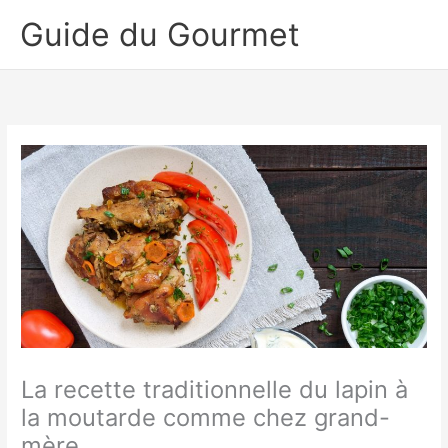
Aller
Guide du Gourmet
au
contenu
La recette traditionnelle du lapin à
la moutarde comme chez grand-
mère