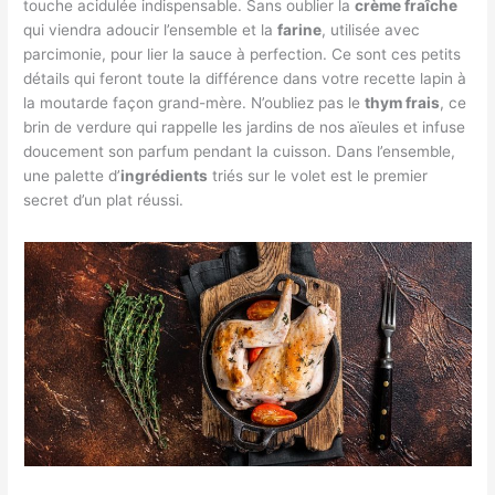
touche acidulée indispensable. Sans oublier la
crème fraîche
qui viendra adoucir l’ensemble et la
farine
, utilisée avec
parcimonie, pour lier la sauce à perfection. Ce sont ces petits
détails qui feront toute la différence dans votre recette lapin à
la moutarde façon grand-mère. N’oubliez pas le
thym frais
, ce
brin de verdure qui rappelle les jardins de nos aïeules et infuse
doucement son parfum pendant la cuisson. Dans l’ensemble,
une palette d’
ingrédients
triés sur le volet est le premier
secret d’un plat réussi.