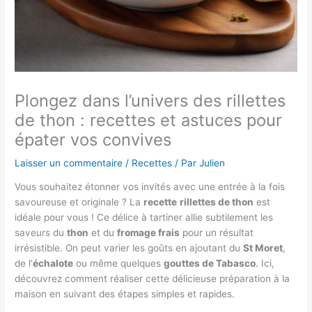
Plongez dans l’univers des rillettes
de thon : recettes et astuces pour
épater vos convives
Laisser un commentaire
/
Recettes
/ Par
Julien
Vous souhaitez étonner vos invités avec une entrée à la fois
savoureuse et originale ? La
recette
rillettes de thon
est
idéale pour vous ! Ce délice à tartiner allie subtilement les
saveurs du
thon
et du
fromage frais
pour un résultat
irrésistible. On peut varier les goûts en ajoutant du
St Moret
,
de l’
échalote
ou même quelques
gouttes de Tabasco
. Ici,
découvrez comment réaliser cette délicieuse préparation à la
maison en suivant des étapes simples et rapides.