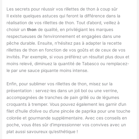
Les secrets pour réussir vos rillettes de thon à coup sûr
Il existe quelques astuces qui feront la différence dans la
réalisation de vos rillettes de thon. Tout d’abord, veillez à
choisir un
thon
de qualité, en privilégiant les marques
respectueuses de l’environnement et engagées dans une
pêche durable. Ensuite, n’hésitez pas à adapter la recette
rillettes de thon en fonction de vos goûts et de ceux de vos
invités. Par exemple, si vous préférez un résultat plus doux et
moins relevé, diminuez la quantité de Tabasco ou remplacez-
le par une sauce piquante moins intense.
Enfin, pour sublimer vos rillettes de thon, misez sur la
présentation : servez-les dans un joli bol ou une verrine,
accompagnées de tranches de pain grillé ou de légumes
croquants à tremper. Vous pouvez également les garnir d’un
filet d’huile d’olive ou d’une pincée de paprika pour une touche
colorée et gourmande supplémentaire. Avec ces conseils en
poche, vous êtes sûr d’impressionner vos convives avec un
plat aussi savoureux qu’esthétique !