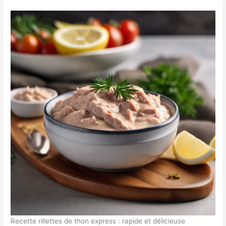
Recette rillettes de thon express : rapide et délicieuse