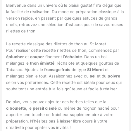
Bienvenue dans un univers où le plaisir gustatif n’a d’égal que
la facilité de réalisation. Du mode de préparation classique à la
version rapide, en passant par quelques astuces de grands
chefs, retrouvez une sélection d’astuces pour de savoureuses
rillettes de thon.
La recette classique des rillettes de thon au St Moret
Pour réaliser cette recette rillettes de thon, commencez par
éplucher
et
couper
finement l’
échalote
. Dans un bol,
mélangez le
thon émietté
, l’échalote et quelques gouttes de
Tabasco. Ajoutez le
fromage frais
de type
St Moret
et
mélangez bien le tout. Assaisonnez avec du
sel
et du
poivre
selon vos préférences. Cette recette est idéale pour ceux qui
souhaitent une entrée à la fois goûteuse et facile à réaliser.
De plus, vous pouvez ajouter des herbes telles que la
ciboulette
, le
persil ciselé
ou même de l’oignon haché pour
apporter une touche de fraîcheur supplémentaire à votre
préparation. N’hésitez pas à laisser libre cours à votre
créativité pour épater vos invités !