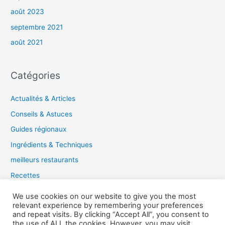
août 2023
septembre 2021
août 2021
Catégories
Actualités & Articles
Conseils & Astuces
Guides régionaux
Ingrédients & Techniques
meilleurs restaurants
Recettes
Tendances gastronomiques
We use cookies on our website to give you the most
relevant experience by remembering your preferences
and repeat visits. By clicking “Accept All”, you consent to
the use of ALL the cookies. However, you may visit