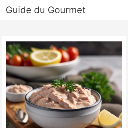
Aller
Guide du Gourmet
au
contenu