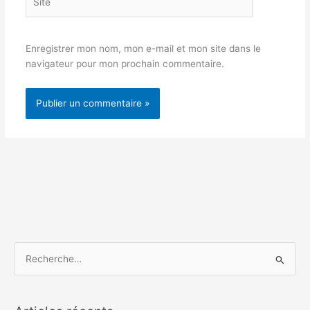
Enregistrer mon nom, mon e-mail et mon site dans le
navigateur pour mon prochain commentaire.
R
e
c
h