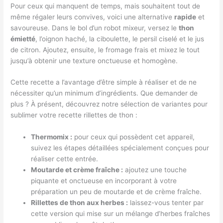
Pour ceux qui manquent de temps, mais souhaitent tout de
même régaler leurs convives, voici une alternative
rapide
et
savoureuse. Dans le bol d’un robot mixeur, versez le
thon
émietté
, l’oignon haché, la ciboulette, le persil ciselé et le jus
de citron. Ajoutez, ensuite, le fromage frais et mixez le tout
jusqu’à obtenir une texture onctueuse et homogène.
Cette recette a l’avantage d’être simple à réaliser et de ne
nécessiter qu’un minimum d’ingrédients. Que demander de
plus ? À présent, découvrez notre sélection de variantes pour
sublimer votre recette rillettes de thon :
Thermomix :
pour ceux qui possèdent cet appareil,
suivez les étapes détaillées spécialement conçues pour
réaliser cette entrée.
Moutarde et crème fraîche :
ajoutez une touche
piquante et onctueuse en incorporant à votre
préparation un peu de moutarde et de crème fraîche.
Rillettes de thon aux herbes :
laissez-vous tenter par
cette version qui mise sur un mélange d’herbes fraîches