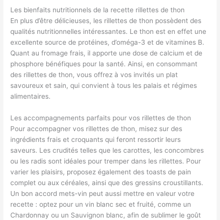
Les bienfaits nutritionnels de la recette rillettes de thon
En plus d’être délicieuses, les rillettes de thon possèdent des
qualités nutritionnelles intéressantes. Le thon est en effet une
excellente source de protéines, d’oméga-3 et de vitamines B.
Quant au fromage frais, il apporte une dose de calcium et de
phosphore bénéfiques pour la santé. Ainsi, en consommant
des rillettes de thon, vous offrez à vos invités un plat
savoureux et sain, qui convient à tous les palais et régimes
alimentaires.
Les accompagnements parfaits pour vos rillettes de thon
Pour accompagner vos rillettes de thon, misez sur des
ingrédients frais et croquants qui feront ressortir leurs
saveurs. Les crudités telles que les carottes, les concombres
ou les radis sont idéales pour tremper dans les rillettes. Pour
varier les plaisirs, proposez également des toasts de pain
complet ou aux céréales, ainsi que des gressins croustillants.
Un bon accord mets-vin peut aussi mettre en valeur votre
recette : optez pour un vin blanc sec et fruité, comme un
Chardonnay ou un Sauvignon blanc, afin de sublimer le goût