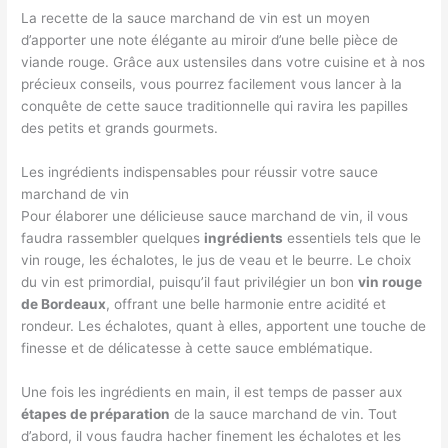
La recette de la sauce marchand de vin est un moyen
d’apporter une note élégante au miroir d’une belle pièce de
viande rouge. Grâce aux ustensiles dans votre cuisine et à nos
précieux conseils, vous pourrez facilement vous lancer à la
conquête de cette sauce traditionnelle qui ravira les papilles
des petits et grands gourmets.
Les ingrédients indispensables pour réussir votre sauce
marchand de vin
Pour élaborer une délicieuse sauce marchand de vin, il vous
faudra rassembler quelques
ingrédients
essentiels tels que le
vin rouge, les échalotes, le jus de veau et le beurre. Le choix
du vin est primordial, puisqu’il faut privilégier un bon
vin rouge
de Bordeaux
, offrant une belle harmonie entre acidité et
rondeur. Les échalotes, quant à elles, apportent une touche de
finesse et de délicatesse à cette sauce emblématique.
Une fois les ingrédients en main, il est temps de passer aux
étapes de préparation
de la sauce marchand de vin. Tout
d’abord, il vous faudra hacher finement les échalotes et les