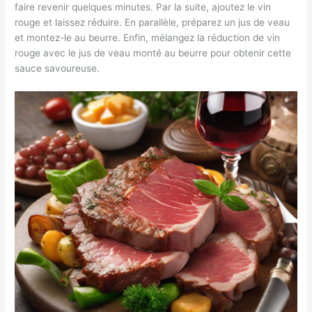
faire revenir quelques minutes. Par la suite, ajoutez le vin
rouge et laissez réduire. En parallèle, préparez un jus de veau
et montez-le au beurre. Enfin, mélangez la réduction de vin
rouge avec le jus de veau monté au beurre pour obtenir cette
sauce savoureuse.