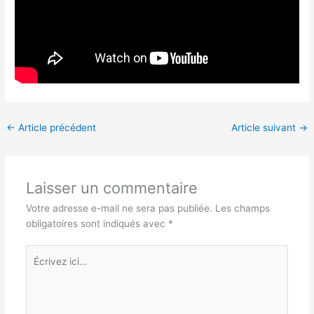
←
Article précédent
Article suivant
→
Laisser un commentaire
Votre adresse e-mail ne sera pas publiée.
Les champs
obligatoires sont indiqués avec
*
Écrivez
ici…