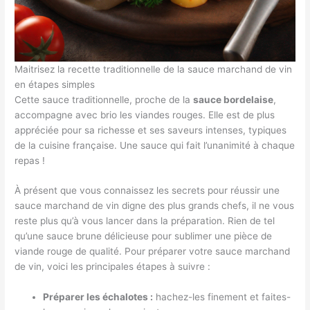
Maitrisez la recette traditionnelle de la sauce marchand de vin
en étapes simples
Cette sauce traditionnelle, proche de la
sauce bordelaise
,
accompagne avec brio les viandes rouges. Elle est de plus
appréciée pour sa richesse et ses saveurs intenses, typiques
de la cuisine française. Une sauce qui fait l’unanimité à chaque
repas !
À présent que vous connaissez les secrets pour réussir une
sauce marchand de vin digne des plus grands chefs, il ne vous
reste plus qu’à vous lancer dans la préparation. Rien de tel
qu’une sauce brune délicieuse pour sublimer une pièce de
viande rouge de qualité. Pour préparer votre sauce marchand
de vin, voici les principales étapes à suivre :
Préparer les échalotes :
hachez-les finement et faites-