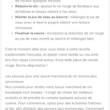
les revenir quelques minutes.
Réduire le vin :
ajoutez le vin rouge de Bordeaux aux
échalotes et laissez réduire à feu doux.
Monter le jus de veau au beurre :
mélangez le jus de
veau avec le beurre jusqu’à obtenir une texture
onctueuse.
Finaliser la sauce :
incorporez la réduction de vin rouge
au jus de veau monté au beurre et mélangez bien.
C’est le moment idéal pour vous initier à cette recette
traditionnelle française, et épater votre famille ou vos amis
lors d’un repas convivial autour d’une belle pièce de viande
rouge. Bonne dégustation !
Les astuces pour une sauce marchand de vin encore plus
savoureuse
Nos conseils pour rendre votre sauce marchand de vin
inoubliable sont simples : il s’agit de choisir les meilleurs
produits et de prendre en compte quelques astuces de
cuisine. Pour commencer, optez pour des échalotes fraîches
et bio, afin d’obtenir des saveurs plus prononcées. Concernant