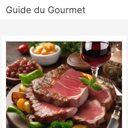
Aller
Guide du Gourmet
au
contenu