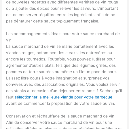
de nouvelles recettes avec différentes variétés de vin rouge
ou à ajouter des épices pour relever les saveurs. L’important
est de conserver l’équilibre entre les ingrédients, afin de ne
pas dénaturer cette sauce typiquement française.
Les accompagnements idéals pour votre sauce marchand de
vin
La sauce marchand de vin se marie parfaitement avec les
viandes rouges, notamment les steaks, les entrecôtes ou
encore les tournedos. Toutefois, vous pouvez l’utiliser pour
agrémenter d’autres plats, tels que des légumes grillés, des
pommes de terre sautées ou même un filet mignon de porc.
Laissez libre cours à votre imagination et surprenez vos
convives avec des associations originales. Vous voulez servir
des steaks à l’occasion d’un déjeuner entre amis ? Sachez qu’il
faut
sélectionner la meilleure viande pour votre barbecue
avant de commencer la préparation de votre sauce au vin.
Conservation et réchauffage de la sauce marchand de vin
Afin de conserver votre sauce marchand de vin pour une
utilisation ultérieure, placez-la dans un récipient hermétique et