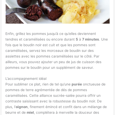
Enfin, grillez les pommes jusqu’à ce qu’elles deviennent
tendres et caramélisées ou encore durant
5
à
7 minutes
. Une
fois que le boudin noir est cuit et que les pommes sont
caramélisées, servez les morceaux de boudin sur des
assiettes avec les pommes caramélisées sur le côté. Par
ailleurs, vous pouvez ajouter un peu de jus de cuisson des
pommes sur le boudin pour un supplément de saveur.
L’accompagnement idéal
Pour sublimer ce plat, rien de tel qu’une
purée
onctueuse de
pommes de terre agrémentée de dés de pommes
caramélisées. Cette alliance sucrée-salée pourra offrir un
contraste saisissant avec la robustesse du boudin noir. De
plus, l’
oignon
, finement émincé et confit dans un mélange de
beurre et de
miel
, complétera à merveille la douceur des