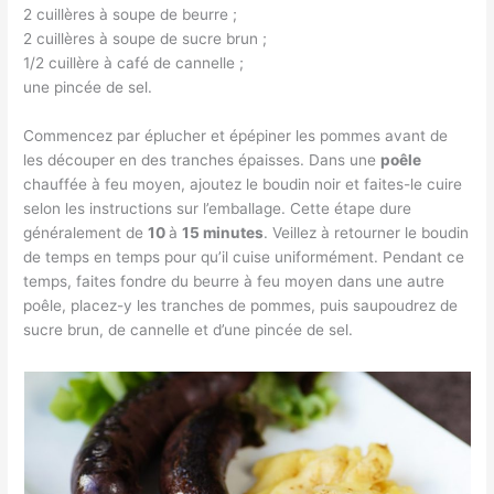
2 cuillères à soupe de beurre ;
2 cuillères à soupe de sucre brun ;
1/2 cuillère à café de cannelle ;
une pincée de sel.
Commencez par éplucher et épépiner les pommes avant de
les découper en des tranches épaisses. Dans une
poêle
chauffée à feu moyen, ajoutez le boudin noir et faites-le cuire
selon les instructions sur l’emballage. Cette étape dure
généralement de
10
à
15 minutes
. Veillez à retourner le boudin
de temps en temps pour qu’il cuise uniformément. Pendant ce
temps, faites fondre du beurre à feu moyen dans une autre
poêle, placez-y les tranches de pommes, puis saupoudrez de
sucre brun, de cannelle et d’une pincée de sel.