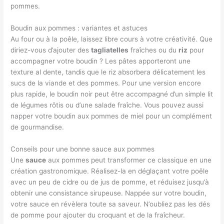
pommes.
Boudin aux pommes : variantes et astuces
Au four ou à la poêle, laissez libre cours à votre créativité. Que
diriez-vous d’ajouter des
tagliatelles
fraîches ou du
riz
pour
accompagner votre boudin ? Les pâtes apporteront une
texture al dente, tandis que le riz absorbera délicatement les
sucs de la viande et des pommes. Pour une version encore
plus rapide, le boudin noir peut être accompagné d’un simple lit
de légumes rôtis ou d’une salade fraîche. Vous pouvez aussi
napper votre boudin aux pommes de miel pour un complément
de gourmandise.
Conseils pour une bonne sauce aux pommes
Une
sauce
aux pommes peut transformer ce classique en une
création gastronomique. Réalisez-la en déglaçant votre poêle
avec un peu de cidre ou de jus de pomme, et réduisez jusqu’à
obtenir une consistance sirupeuse. Nappée sur votre boudin,
votre sauce en révèlera toute sa saveur. N’oubliez pas les dés
de pomme pour ajouter du croquant et de la fraîcheur.