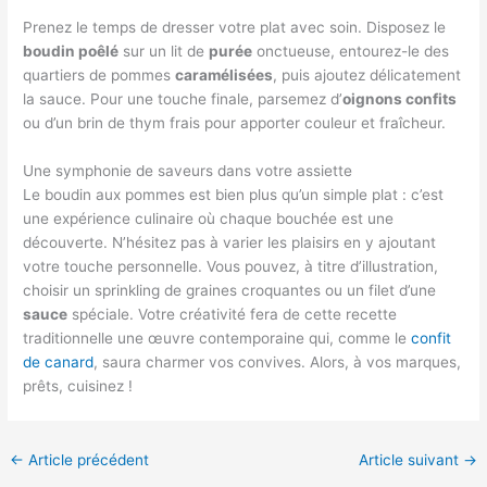
Prenez le temps de dresser votre plat avec soin. Disposez le
boudin poêlé
sur un lit de
purée
onctueuse, entourez-le des
quartiers de pommes
caramélisées
, puis ajoutez délicatement
la sauce. Pour une touche finale, parsemez d’
oignons confits
ou d’un brin de thym frais pour apporter couleur et fraîcheur.
Une symphonie de saveurs dans votre assiette
Le boudin aux pommes est bien plus qu’un simple plat : c’est
une expérience culinaire où chaque bouchée est une
découverte. N’hésitez pas à varier les plaisirs en y ajoutant
votre touche personnelle. Vous pouvez, à titre d’illustration,
choisir un sprinkling de graines croquantes ou un filet d’une
sauce
spéciale. Votre créativité fera de cette recette
traditionnelle une œuvre contemporaine qui, comme le
confit
de canard
, saura charmer vos convives. Alors, à vos marques,
prêts, cuisinez !
←
Article précédent
Article suivant
→