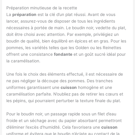
Préparation minutieuse de la recette
La
préparation
est la clé d’un plat réussi. Avant de vous
lancer, assurez-vous de disposer de tous les ingrédients
nécessaires à portée de main. Le boudin noir, vedette du plat,
doit être choisi avec attention. Par exemple, privilégiez un
boudin de qualité, bien équilibré en épices et en gras. Pour les
pommes, les variétés telles que les Golden ou les Reinettes
offrent une consistance
fondante
et un goût sucré idéal pour
la caramélisation.
Une fois le choix des éléments effectué, il est nécessaire de
ne pas négliger la découpe des pommes. Des tranches
uniformes garantissent une
cuisson
homogène et une
caramélisation parfaite. N’oubliez pas de retirer les cœurs et
les pépins, qui pourraient perturber la texture finale du plat.
Pour le boudin noir, un passage rapide sous un filet d’eau
froide et un séchage avec du papier absorbant permettront
d’éliminer l’excès d’humidité. Cela favorisera une
cuisson
uniforme et évitera que le boudin n’éclate au contact de la