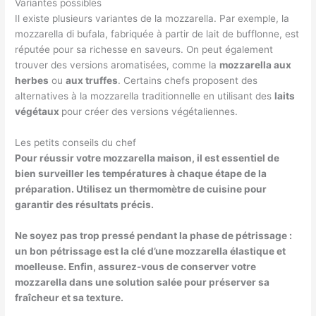
Variantes possibles
Il existe plusieurs variantes de la mozzarella. Par exemple, la
mozzarella di bufala, fabriquée à partir de lait de bufflonne, est
réputée pour sa richesse en saveurs. On peut également
trouver des versions aromatisées, comme la
mozzarella aux
herbes
ou
aux truffes
. Certains chefs proposent des
alternatives à la mozzarella traditionnelle en utilisant des
laits
végétaux
pour créer des versions végétaliennes.
Les petits conseils du chef
Pour réussir votre mozzarella maison, il est essentiel de
bien
surveiller les températures
à chaque étape de la
préparation. Utilisez un
thermomètre de cuisine
pour
garantir des résultats précis.
Ne soyez pas trop pressé pendant la phase de pétrissage :
un
bon pétrissage
est la clé d’une mozzarella élastique et
moelleuse. Enfin, assurez-vous de conserver votre
mozzarella dans une solution salée pour préserver sa
fraîcheur et sa texture.