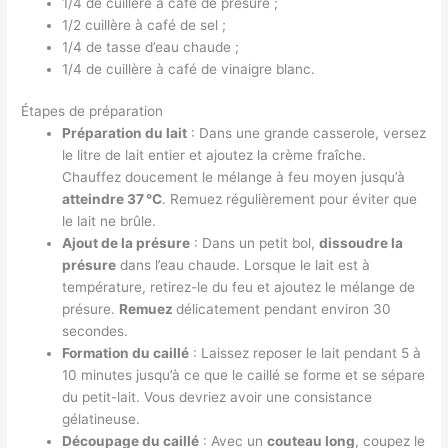
1/4 de cuillère à café de présure ;
1/2 cuillère à café de sel ;
1/4 de tasse d’eau chaude ;
1/4 de cuillère à café de vinaigre blanc.
Étapes de préparation
Préparation du lait
: Dans une grande casserole, versez
le litre de lait entier et ajoutez la crème fraîche.
Chauffez doucement le mélange à feu moyen jusqu’à
atteindre 37 °C
. Remuez régulièrement pour éviter que
le lait ne brûle.
Ajout de la présure
: Dans un petit bol,
dissoudre la
présure
dans l’eau chaude. Lorsque le lait est à
température, retirez-le du feu et ajoutez le mélange de
présure.
Remuez
délicatement pendant environ 30
secondes.
Formation du caillé
: Laissez reposer le lait pendant 5 à
10 minutes jusqu’à ce que le caillé se forme et se sépare
du petit-lait. Vous devriez avoir une consistance
gélatineuse.
Découpage du caillé
: Avec un
couteau long
, coupez le