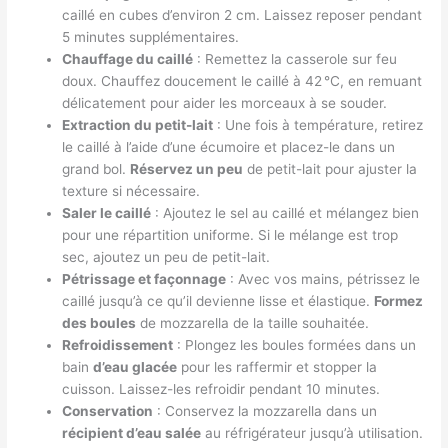
caillé en cubes d’environ 2 cm. Laissez reposer pendant
5 minutes supplémentaires.
Chauffage du caillé
: Remettez la casserole sur feu
doux. Chauffez doucement le caillé à 42 °C, en remuant
délicatement pour aider les morceaux à se souder.
Extraction du petit-lait
: Une fois à température, retirez
le caillé à l’aide d’une écumoire et placez-le dans un
grand bol.
Réservez un peu
de petit-lait pour ajuster la
texture si nécessaire.
Saler le caillé
: Ajoutez le sel au caillé et mélangez bien
pour une répartition uniforme. Si le mélange est trop
sec, ajoutez un peu de petit-lait.
Pétrissage et façonnage
: Avec vos mains, pétrissez le
caillé jusqu’à ce qu’il devienne lisse et élastique.
Formez
des boules
de mozzarella de la taille souhaitée.
Refroidissement
: Plongez les boules formées dans un
bain
d’eau glacée
pour les raffermir et stopper la
cuisson. Laissez-les refroidir pendant 10 minutes.
Conservation
: Conservez la mozzarella dans un
récipient d’eau salée
au réfrigérateur jusqu’à utilisation.