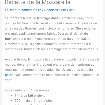
Recette de la Mozzarella
Laisser un commentaire
/
Recettes
/ Par
Luna
La mozzarella est un
fromage italien
emblématique, connu
pour sa texture moelleuse et son goût crémeux. Originaire de
la région des Pouilles, son histoire remonte au XIIe siècle, où
elle était traditionnellement fabriquée à partir de
lait de
bufflonne
. Le nom « mozzarella » dérive du verbe italien
« mozzare », qui signifie « couper », faisant référence à la
méthode de fabrication où le fromage est formé en morceaux.
Avec le temps, la mozzarella a gagné en popularité à travers le
monde, devenant un ingrédient phare dans de nombreuses
recettes, notamment les salades, les pizzas et les plats de
pâtes
. Voici comment faire de la mozzarella maison comme un
chef !
Ingrédients pour 4 personnes
1 litre de
lait entier
;
200 ml de crème fraîche ;