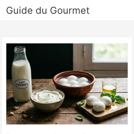
Aller
Guide du Gourmet
au
contenu