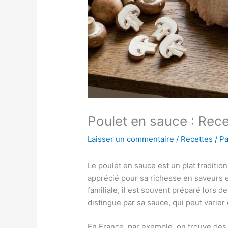
Poulet en sauce : Rec
Laisser un commentaire
/
Recettes
/ P
Le poulet en sauce est un plat traditi
apprécié pour sa richesse en saveurs e
familiale, il est souvent préparé lors d
distingue par sa sauce, qui peut varier 
En France, par exemple, on trouve des