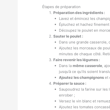
Étapes de préparation
Préparation des ingrédients :
Lavez et émincez les champi
Épluchez et hachez finement le
Découpez le poulet en morceau
Sauter le poulet :
Dans une grande casserole, ch
Ajoutez les morceaux de poule
minutes de chaque côté. Reti
Faire revenir les légumes :
Dans la
même casserole
, aj
jusqu’à ce qu’ils soient trans
Ajoutez les champignons
et 
Préparer la sauce :
Saupoudrez la farine sur les
enrober ;
Versez le vin blanc et remuez
Ajoutez les tomates concassées