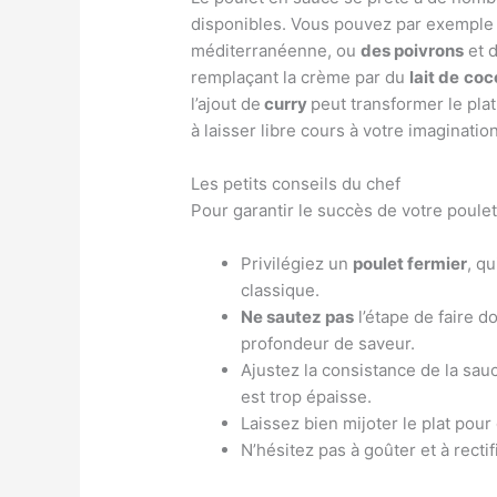
disponibles. Vous pouvez par exempl
méditerranéenne, ou
des poivrons
et d
remplaçant la crème par du
lait de
coc
l’ajout de
curry
peut transformer le pla
à laisser libre cours à votre imagination
Les petits conseils du chef
Pour garantir le succès de votre poulet
Privilégiez un
poulet fermier
, q
classique.
Ne sautez pas
l’étape de faire d
profondeur de saveur.
Ajustez la consistance de la sauc
est trop épaisse.
Laissez bien mijoter le plat po
N’hésitez pas à goûter et à rect