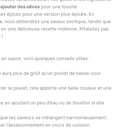
e
ajouter des olives
pour une touche
es épices pour une version plus épicée. En
o
, vous obtiendrez une saveur exotique, tandis que
t en une délicieuse recette indienne. N’hésitez pas
 !
 en sauce, voici quelques conseils utiles :
ui aura plus de goût qu’un poulet de basse-cour
orer le poulet, cela apporte une belle couleur et une
e en ajoutant un peu d’eau ou de bouillon si elle
ur que les saveurs se mélangent harmonieusement.
ifier l’assaisonnement en cours de cuisson.