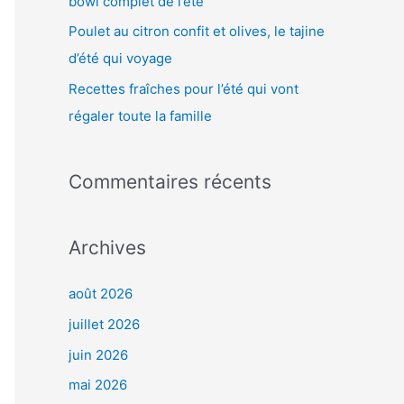
bowl complet de l’été
:
Poulet au citron confit et olives, le tajine
d’été qui voyage
Recettes fraîches pour l’été qui vont
régaler toute la famille
Commentaires récents
Archives
août 2026
juillet 2026
juin 2026
mai 2026