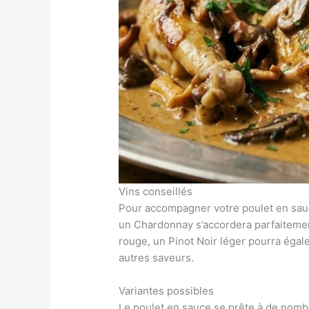
Vins conseillés
Pour accompagner votre poulet en sa
un Chardonnay s’accordera parfaitement
rouge, un Pinot Noir léger pourra égal
autres saveurs.
Variantes possibles
Le poulet en sauce se prête à de nombr