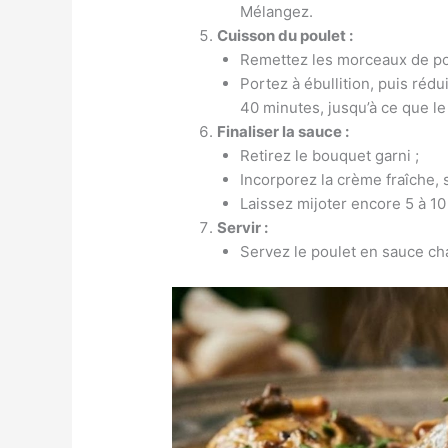
Mélangez.
Cuisson du poulet :
Remettez les morceaux de pou
Portez à ébullition, puis rédu
40 minutes, jusqu’à ce que le 
Finaliser la sauce :
Retirez le bouquet garni ;
Incorporez la crème fraîche, s
Laissez mijoter encore 5 à 10
Servir :
Servez le poulet en sauce c