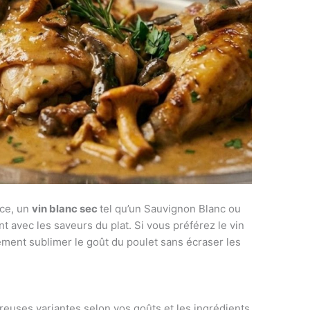
uce, un
vin blanc sec
tel qu’un Sauvignon Blanc ou
 avec les saveurs du plat. Si vous préférez le vin
ement sublimer le goût du poulet sans écraser les
euses variantes selon vos goûts et les ingrédients