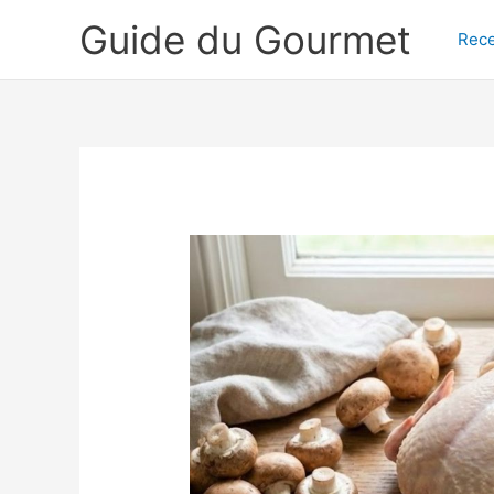
Aller
Guide du Gourmet
au
Rece
contenu