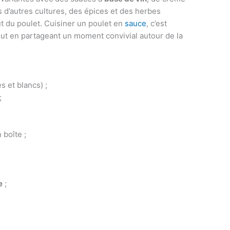
 d’autres cultures, des épices et des herbes
t du poulet. Cuisiner un poulet en
sauce
, c’est
ut en partageant un moment convivial autour de la
s et blancs) ;
;
boîte ;
e
;