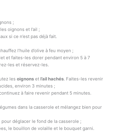
gnons ;
s oignons et l’ail ;
x si ce n’est pas déjà fait.
auffez l’huile d’olive à feu moyen ;
t et faites-les dorer pendant environ 5 à 7
rez-les et réservez-les.
outez les
oignons
et
l’ail hachés
. Faites-les revenir
lucides, environ 3 minutes ;
continuez à faire revenir pendant 5 minutes.
 légumes dans la casserole et mélangez bien pour
 pour déglacer le fond de la casserole ;
, le bouillon de volaille et le bouquet garni.