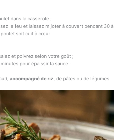
let dans la casserole ;
isez le feu et laissez mijoter à couvert pendant 30 à
poulet soit cuit à cœur.
alez et poivrez selon votre goût ;
 minutes pour épaissir la sauce ;
haud,
accompagné de riz,
de pâtes ou de légumes.