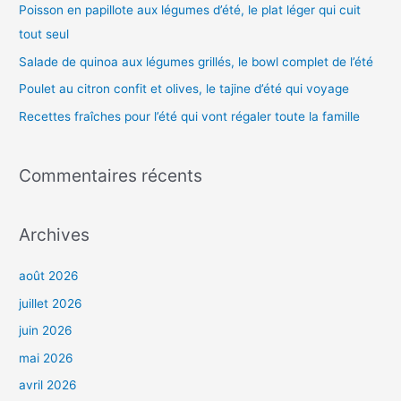
h
Poisson en papillote aux légumes d’été, le plat léger qui cuit
e
tout seul
r
Salade de quinoa aux légumes grillés, le bowl complet de l’été
Poulet au citron confit et olives, le tajine d’été qui voyage
:
Recettes fraîches pour l’été qui vont régaler toute la famille
Commentaires récents
Archives
août 2026
juillet 2026
juin 2026
mai 2026
avril 2026