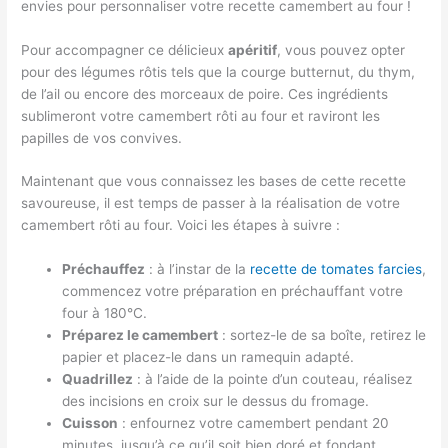
envies pour personnaliser votre recette camembert au four !
Pour accompagner ce délicieux
apéritif
, vous pouvez opter
pour des légumes rôtis tels que la courge butternut, du thym,
de l’ail ou encore des morceaux de poire. Ces ingrédients
sublimeront votre camembert rôti au four et raviront les
papilles de vos convives.
Maintenant que vous connaissez les bases de cette recette
savoureuse, il est temps de passer à la réalisation de votre
camembert rôti au four. Voici les étapes à suivre :
Préchauffez
: à l’instar de la
recette de tomates farcies
,
commencez votre préparation en préchauffant votre
four à 180°C.
Préparez le camembert
: sortez-le de sa boîte, retirez le
papier et placez-le dans un ramequin adapté.
Quadrillez
: à l’aide de la pointe d’un couteau, réalisez
des incisions en croix sur le dessus du fromage.
Cuisson
: enfournez votre camembert pendant 20
minutes, jusqu’à ce qu’il soit bien doré et fondant.