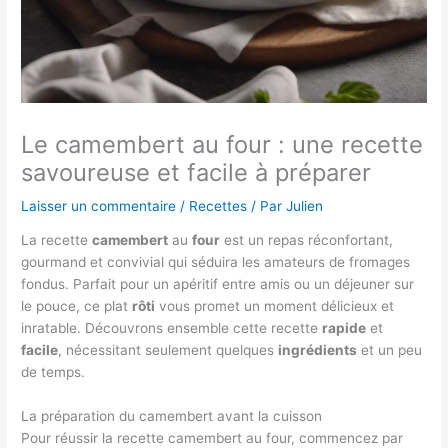
Le camembert au four : une recette
savoureuse et facile à préparer
Laisser un commentaire
/
Recettes
/ Par
Julien
La recette
camembert
au
four
est un repas réconfortant,
gourmand et convivial qui séduira les amateurs de fromages
fondus. Parfait pour un apéritif entre amis ou un déjeuner sur
le pouce, ce plat
rôti
vous promet un moment délicieux et
inratable. Découvrons ensemble cette recette
rapide
et
facile
, nécessitant seulement quelques
ingrédients
et un peu
de temps.
La préparation du camembert avant la cuisson
Pour réussir la recette camembert au four, commencez par