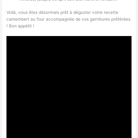
Voilà, vous êtes désormais prêt à déguster votre recette
camembert au four accompagnée de vos garnitures préférées
! Bon appétit !