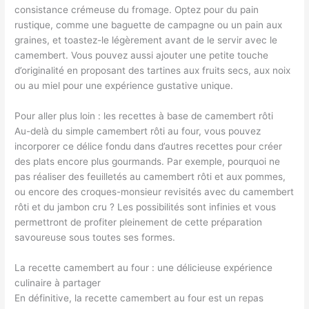
consistance crémeuse du fromage. Optez pour du pain
rustique, comme une baguette de campagne ou un pain aux
graines, et toastez-le légèrement avant de le servir avec le
camembert. Vous pouvez aussi ajouter une petite touche
d’originalité en proposant des tartines aux fruits secs, aux noix
ou au miel pour une expérience gustative unique.
Pour aller plus loin : les recettes à base de camembert rôti
Au-delà du simple camembert rôti au four, vous pouvez
incorporer ce délice fondu dans d’autres recettes pour créer
des plats encore plus gourmands. Par exemple, pourquoi ne
pas réaliser des feuilletés au camembert rôti et aux pommes,
ou encore des croques-monsieur revisités avec du camembert
rôti et du jambon cru ? Les possibilités sont infinies et vous
permettront de profiter pleinement de cette préparation
savoureuse sous toutes ses formes.
La recette camembert au four : une délicieuse expérience
culinaire à partager
En définitive, la recette camembert au four est un repas