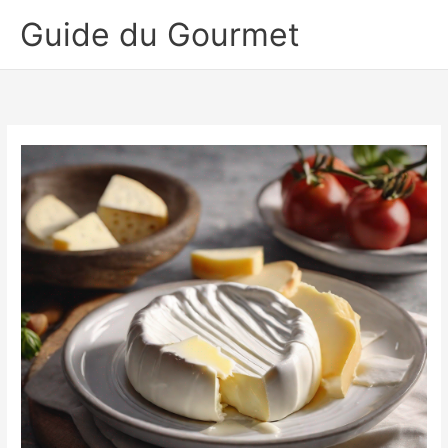
Aller
Guide du Gourmet
au
contenu