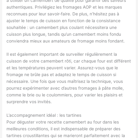
à utiliser un camembert de qualité pour garantir des saveurs
authentiques. Privilégiez les fromages AOP et les marques
reconnues pour leur savoir-faire. De plus, n’hésitez pas à
ajuster le temps de cuisson en fonction de la consistance
souhaitée : un camembert plus coulant nécessitera une
cuisson plus longue, tandis qu’un camembert moins fondu
conviendra mieux aux amateurs de fromage moins fondant.
Il est également important de surveiller régulièrement la
cuisson de votre camembert rôti, car chaque four est différent
et les températures peuvent varier. Assurez-vous que le
fromage ne brûle pas et adaptez le temps de cuisson si
nécessaire. Une fois que vous maîtrisez la technique, vous
pourrez expérimenter avec d’autres fromages à pâte molle,
comme le brie ou le coulommiers, pour varier les plaisirs et
surprendre vos invités.
L’accompagnement idéal : les tartines
Pour déguster votre recette camembert au four dans les
meilleures conditions, il est indispensable de préparer des
tartines croustillantes qui se marieront parfaitement avec la