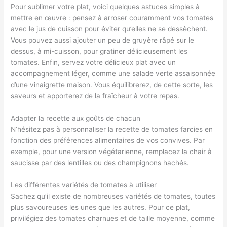
Pour sublimer votre plat, voici quelques astuces simples à
mettre en œuvre : pensez à arroser couramment vos tomates
avec le jus de cuisson pour éviter qu’elles ne se dessèchent.
Vous pouvez aussi ajouter un peu de gruyère râpé sur le
dessus, à mi-cuisson, pour gratiner délicieusement les
tomates. Enfin, servez votre délicieux plat avec un
accompagnement léger, comme une salade verte assaisonnée
d’une vinaigrette maison. Vous équilibrerez, de cette sorte, les
saveurs et apporterez de la fraîcheur à votre repas.
Adapter la recette aux goûts de chacun
N’hésitez pas à personnaliser la recette de tomates farcies en
fonction des préférences alimentaires de vos convives. Par
exemple, pour une version végétarienne, remplacez la chair à
saucisse par des lentilles ou des champignons hachés.
Les différentes variétés de tomates à utiliser
Sachez qu’il existe de nombreuses variétés de tomates, toutes
plus savoureuses les unes que les autres. Pour ce plat,
privilégiez des tomates charnues et de taille moyenne, comme