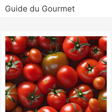
Aller
Guide du Gourmet
au
contenu