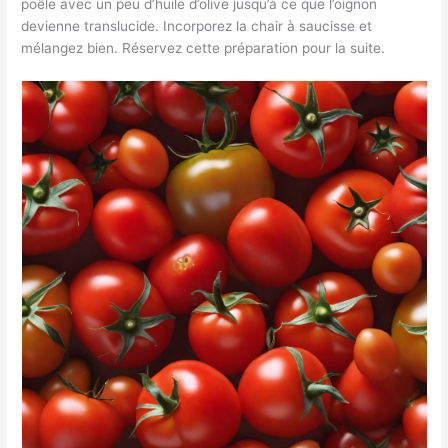
poêle avec un peu d’huile d’olive jusqu’à ce que l’oignon
devienne translucide. Incorporez la chair à saucisse et
mélangez bien. Réservez cette préparation pour la suite.