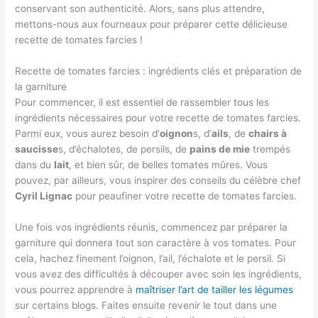
conservant son authenticité. Alors, sans plus attendre,
mettons-nous aux fourneaux pour préparer cette délicieuse
recette de tomates farcies !
Recette de tomates farcies : ingrédients clés et préparation de
la garniture
Pour commencer, il est essentiel de rassembler tous les
ingrédients nécessaires pour votre recette de tomates farcies.
Parmi eux, vous aurez besoin d’
oignon
s, d’
ails
, de
chairs à
saucisse
s, d’échalotes, de persils, de
pains de mie
trempés
dans du
lait
, et bien sûr, de belles tomates mûres. Vous
pouvez, par ailleurs, vous inspirer des conseils du célèbre chef
Cyril Lignac
pour peaufiner votre recette de tomates farcies.
Une fois vos ingrédients réunis, commencez par préparer la
garniture qui donnera tout son caractère à vos tomates. Pour
cela, hachez finement l’oignon, l’ail, l’échalote et le persil. Si
vous avez des difficultés à découper avec soin les ingrédients,
vous pourrez apprendre à
maîtriser l’art de tailler les légumes
sur certains blogs. Faites ensuite revenir le tout dans une