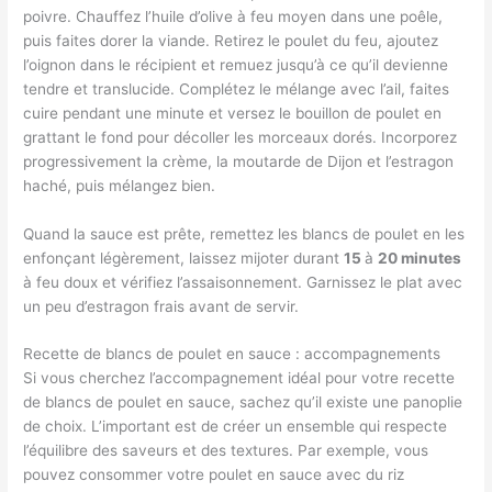
poivre. Chauffez l’huile d’olive à feu moyen dans une poêle,
puis faites dorer la viande. Retirez le poulet du feu, ajoutez
l’oignon dans le récipient et remuez jusqu’à ce qu’il devienne
tendre et translucide. Complétez le mélange avec l’ail, faites
cuire pendant une minute et versez le bouillon de poulet en
grattant le fond pour décoller les morceaux dorés. Incorporez
progressivement la crème, la moutarde de Dijon et l’estragon
haché, puis mélangez bien.
Quand la sauce est prête, remettez les blancs de poulet en les
enfonçant légèrement, laissez mijoter durant
15
à
20 minutes
à feu doux et vérifiez l’assaisonnement. Garnissez le plat avec
un peu d’estragon frais avant de servir.
Recette de blancs de poulet en sauce : accompagnements
Si vous cherchez l’accompagnement idéal pour votre recette
de blancs de poulet en sauce, sachez qu’il existe une panoplie
de choix. L’important est de créer un ensemble qui respecte
l’équilibre des saveurs et des textures. Par exemple, vous
pouvez consommer votre poulet en sauce avec du riz