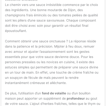
Le chemin vers une sauce irrésistible commence par le choix
des ingrédients. Une bonne moutarde de Dijon, des
champignons frais émincés ou des tomates pelées de qualité
sont les piliers d’une sauce savoureuse. Chaque composant
doit être choisi avec soin pour garantir un résultat final
époustouflant.
Comment obtenir une sauce onctueuse ? La réponse réside
dans la patience et la précision. Mijoter à feu doux, remuer
avec amour et ajuster l’assaisonnement sont les gestes
essentiels pour que votre sauce devienne douce. Pour les
personnes pressées ou les novices en cuisine, il existe des
astuces simples qui permettent de préparer une sauce divine
en un tour de main. En effet, une touche de crème fraîche ou
un soupçon de fécule de maïs peuvent la rendre
instantanément crémeuse et alléchante.
De plus, l’utilisation d’un
fond de volaille
ou d’un bouillon
maison peut apporter un supplément de
profondeur
au gout
de votre sauce. L’ajout d’herbes fraîches, telles que le thym ou