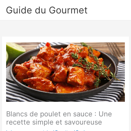
Aller
Guide du Gourmet
au
contenu
Blancs de poulet en sauce : Une
recette simple et savoureuse