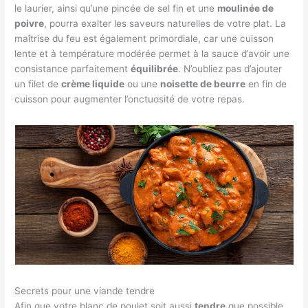
le laurier, ainsi qu’une pincée de sel fin et une
moulinée de
poivre
, pourra exalter les saveurs naturelles de votre plat. La
maîtrise du feu est également primordiale, car une cuisson
lente et à température modérée permet à la sauce d’avoir une
consistance parfaitement
équilibrée
. N’oubliez pas d’ajouter
un filet de
crème liquide
ou une
noisette de beurre
en fin de
cuisson pour augmenter l’onctuosité de votre repas.
Secrets pour une viande tendre
Afin que votre blanc de poulet soit aussi
tendre
que possible,