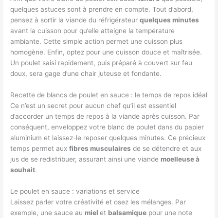
quelques astuces sont à prendre en compte. Tout d’abord,
pensez à sortir la viande du réfrigérateur
quelques minutes
avant la cuisson pour qu’elle atteigne la température
ambiante. Cette simple action permet une cuisson plus
homogène. Enfin, optez pour une cuisson douce et maîtrisée.
Un poulet saisi rapidement, puis préparé à couvert sur feu
doux, sera gage d’une chair juteuse et fondante.
Recette de blancs de poulet en sauce : le temps de repos idéal
Ce n’est un secret pour aucun chef qu’il est essentiel
d’accorder un temps de repos à la viande après cuisson. Par
conséquent, enveloppez votre blanc de poulet dans du papier
aluminium et laissez-le reposer quelques minutes. Ce précieux
temps permet aux
fibres musculaires
de se détendre et aux
jus de se redistribuer, assurant ainsi une viande
moelleuse à
souhait
.
Le poulet en sauce : variations et service
Laissez parler votre créativité et osez les mélanges. Par
exemple, une sauce au
miel
et
balsamique
pour une note