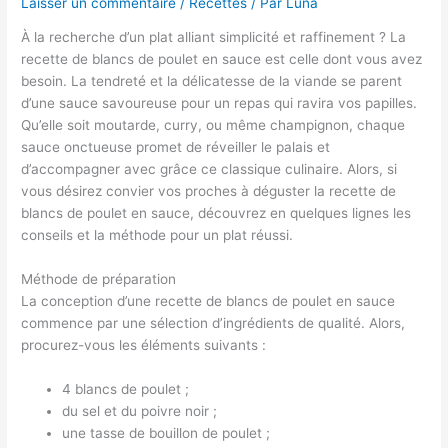
Laisser un commentaire
/
Recettes
/ Par
Luna
À la recherche d’un plat alliant simplicité et raffinement ? La
recette de blancs de poulet en sauce est celle dont vous avez
besoin. La tendreté et la délicatesse de la viande se parent
d’une sauce savoureuse pour un repas qui ravira vos papilles.
Qu’elle soit moutarde, curry, ou même champignon, chaque
sauce onctueuse promet de réveiller le palais et
d’accompagner avec grâce ce classique culinaire. Alors, si
vous désirez convier vos proches à déguster la recette de
blancs de poulet en sauce, découvrez en quelques lignes les
conseils et la méthode pour un plat réussi.
Méthode de préparation
La conception d’une recette de blancs de poulet en sauce
commence par une sélection d’ingrédients de qualité. Alors,
procurez-vous les éléments suivants :
4 blancs de poulet ;
du sel et du poivre noir ;
une tasse de bouillon de poulet ;