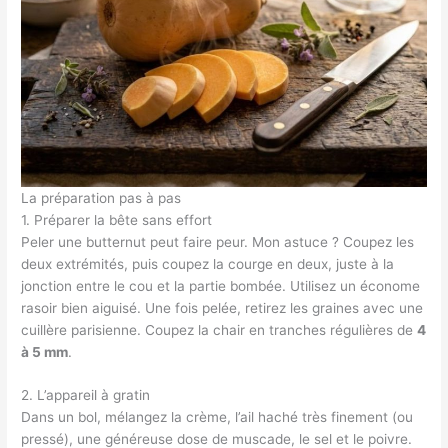
La préparation pas à pas
1. Préparer la bête sans effort
Peler une butternut peut faire peur. Mon astuce ? Coupez les
deux extrémités, puis coupez la courge en deux, juste à la
jonction entre le cou et la partie bombée. Utilisez un économe
rasoir bien aiguisé. Une fois pelée, retirez les graines avec une
cuillère parisienne. Coupez la chair en tranches régulières de
4
à 5 mm
.
2. L’appareil à gratin
Dans un bol, mélangez la crème, l’ail haché très finement (ou
pressé), une généreuse dose de muscade, le sel et le poivre.