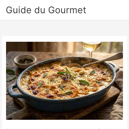
Aller
Guide du Gourmet
au
contenu