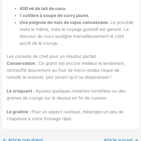
400 ml de lait de coco.
1 cuillère à soupe de curry jaune.
Une poignée de noix de cajou concassées.
Le procédé
reste le même, mais le voyage gustatif est garanti. La
douceur du coco souligne merveilleusement le côté
sucré de la courge.
Les conseils de chef pour un résultat parfait
Conservation :
Ce gratin est encore meilleur le lendemain,
réchauffé doucement au four (le micro-ondes risque de
ramollir la texture). plat (avant qu’il ne disparaisse) !
Le croquant :
Ajoutez quelques noisettes torréfiées ou des
graines de courge sur le dessus en fin de cuisson.
Le gratiné :
Pour un aspect rustique, mélangez un peu de
chapelure à votre fromage râpé.
←
Article précédent
Article suivant
→