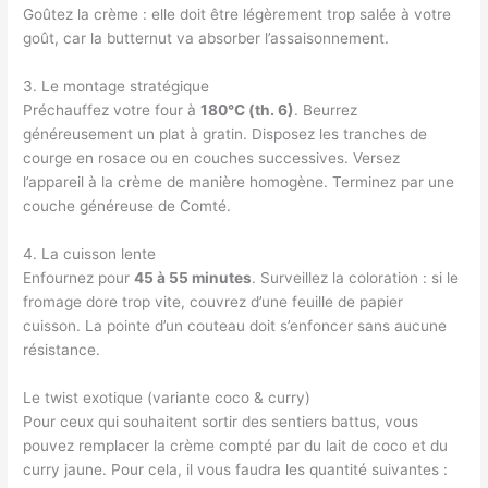
Goûtez la crème : elle doit être légèrement trop salée à votre
goût, car la butternut va absorber l’assaisonnement.
3. Le montage stratégique
Préchauffez votre four à
180°C (th. 6)
. Beurrez
généreusement un plat à gratin. Disposez les tranches de
courge en rosace ou en couches successives. Versez
l’appareil à la crème de manière homogène. Terminez par une
couche généreuse de Comté.
4. La cuisson lente
Enfournez pour
45 à 55 minutes
. Surveillez la coloration : si le
fromage dore trop vite, couvrez d’une feuille de papier
cuisson. La pointe d’un couteau doit s’enfoncer sans aucune
résistance.
Le twist exotique (variante coco & curry)
Pour ceux qui souhaitent sortir des sentiers battus, vous
pouvez remplacer la crème compté par du lait de coco et du
curry jaune. Pour cela, il vous faudra les quantité suivantes :