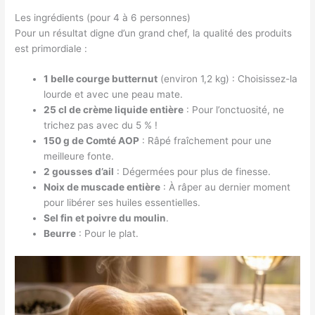
Les ingrédients (pour 4 à 6 personnes)
Pour un résultat digne d’un grand chef, la qualité des produits
est primordiale :
1 belle courge butternut
(environ 1,2 kg) : Choisissez-la
lourde et avec une peau mate.
25 cl de crème liquide entière
: Pour l’onctuosité, ne
trichez pas avec du 5 % !
150 g de Comté AOP
: Râpé fraîchement pour une
meilleure fonte.
2 gousses d’ail
: Dégermées pour plus de finesse.
Noix de muscade entière
: À râper au dernier moment
pour libérer ses huiles essentielles.
Sel fin et poivre du moulin
.
Beurre
: Pour le plat.