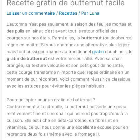
Recette gratin de butternut facile
Laisser un commentaire
/
Recettes
/ Par
Luna
L’automne n’est pas seulement la saison des feuilles mortes et
des pulls en laine ; c’est avant tout le retour officiel des
courges sur nos étals. Parmi elles, la
butternut
(ou doubeurre)
règne en maître. Si vous cherchez une alternative plus légère
mais tout aussi gourmande au traditionnel
gratin
dauphinois, le
gratin de butternut
est votre meilleur allié. Avec sa chair
orangée, sa texture veloutée et son petit goût de noisette,
cette courge transforme n’importe quel repas ordinaire en un
moment de pur réconfort. Voici comment réussir ce classique,
avec les astuces pour éviter les pièges habituels.
Pourquoi opter pour un gratin de butternut ?
Contrairement à la citrouille, la butternut possède une peau
relativement fine et une chair qui ne rend pas trop d’eau à la
cuisson. Elle est riche en bêta-carotène, en fibres et en
vitamines, ce qui nous donne une excellente excuse pour en
reprendre deux fois (même avec le fromage !).