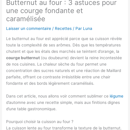
Butternut au four : 3 astuces pour
une courge fondante et
caramélisée
Laisser un commentaire
/
Recettes
/ Par
Luna
Le butternut au four est apprécié parce que sa cuisson révèle
toute la complexité de ses arômes. Dès que les températures
chutent et que les étals des marchés se teintent d’orange, la
courge butternut
(ou doubeurre) devient la reine incontestée
de nos cuisines. La chaleur sèche du four permet une
concentration des sucres naturels et une réaction de Maillard
parfaite, offrant ce contraste irrésistible entre une chair
fondante et des bords légèrement caramélisés.
Dans cet article, nous allons voir comment sublimer ce
légume
d’automne avec une recette simple, mais aux finitions dignes
d’une table gastronomique.
Pourquoi choisir la cuisson au four ?
La cuisson lente au four transforme la texture de la butternut.