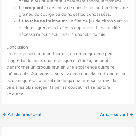
chaleur résiduelle fera légèrement fondre le fromage.
Le croquant :
parsemez de noix de pécan torréfiées, de
graines de courge ou de noisettes concassées.
La touche de fraîcheur :
un filet de jus de citron vert ou
quelques grenades fraîches apporteront une acidité
nécessaire pour équilibrer la douceur du miel.
Conclusion
La courge butternut au four est la preuve qu’avec peu
d’ingrédients, mais une technique maîtrisée, on peut
transformer un produit brut en une expérience culinaire
mémorable. Que vous la serviez avec une viande blanche, un
poisson grillé ou une salade de quinoa, elle saura ravir les
palais les plus exigeants par sa douceur et sa texture
veloutée.
←
Article précédent
Article suivant
→