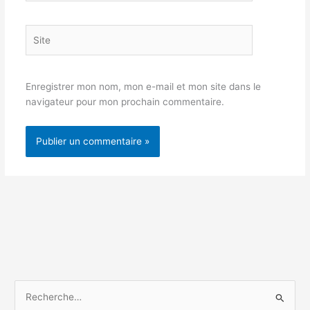
Site
Enregistrer mon nom, mon e-mail et mon site dans le
navigateur pour mon prochain commentaire.
R
e