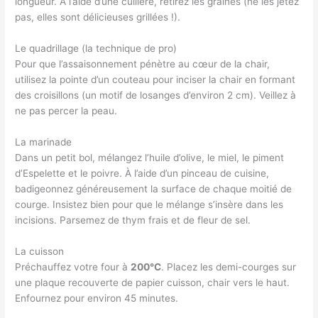
longueur. À l’aide d’une cuillère, retirez les graines (ne les jetez
pas, elles sont délicieuses grillées !).
Le quadrillage (la technique de pro)
Pour que l’assaisonnement pénètre au cœur de la chair,
utilisez la pointe d’un couteau pour inciser la chair en formant
des croisillons (un motif de losanges d’environ 2 cm). Veillez à
ne pas percer la peau.
La marinade
Dans un petit bol, mélangez l’huile d’olive, le miel, le piment
d’Espelette et le poivre. À l’aide d’un pinceau de cuisine,
badigeonnez généreusement la surface de chaque moitié de
courge. Insistez bien pour que le mélange s’insère dans les
incisions. Parsemez de thym frais et de fleur de sel.
La cuisson
Préchauffez votre four à
200°C
. Placez les demi-courges sur
une plaque recouverte de papier cuisson, chair vers le haut.
Enfournez pour environ 45 minutes.