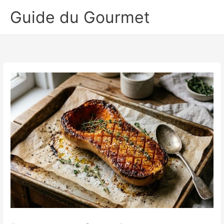
Aller
Guide du Gourmet
au
contenu