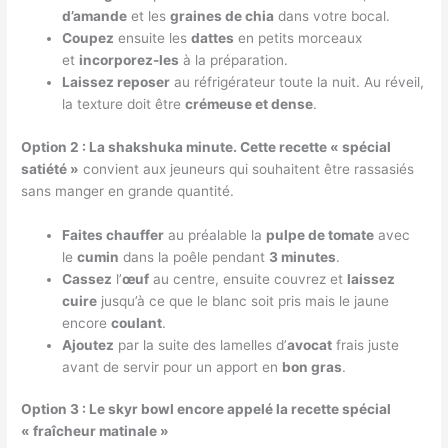
d’amande
et les
graines de chia
dans votre bocal.
Coupez
ensuite les
dattes
en petits morceaux
et
incorporez-les
à la préparation.
Laissez reposer
au réfrigérateur toute la nuit. Au réveil,
la texture doit être
crémeuse et dense
.
Option 2 : La shakshuka minute. Cette recette « spécial
satiété »
convient aux jeuneurs qui souhaitent être rassasiés
sans manger en grande quantité.
Faites chauffer
au préalable la
pulpe de tomate
avec
le
cumin
dans la poêle pendant
3 minutes
.
Cassez
l’
œuf
au centre, ensuite couvrez et
laissez
cuire
jusqu’à ce que le blanc soit pris mais le jaune
encore
coulant
.
Ajoutez
par la suite des lamelles d’
avocat
frais juste
avant de servir pour un apport en
bon gras
.
Option 3 : Le skyr bowl encore appelé la recette spécial
« fraîcheur matinale »