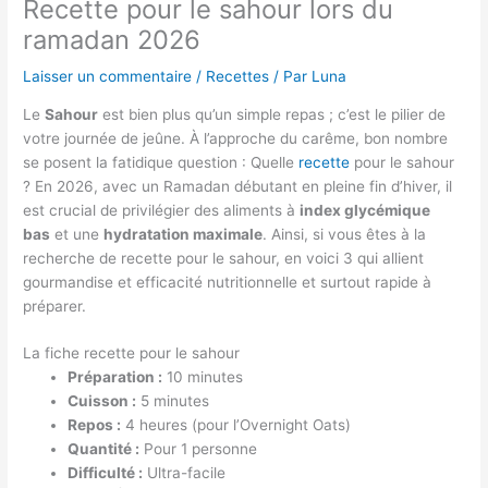
Recette pour le sahour lors du
ramadan 2026
Laisser un commentaire
/
Recettes
/ Par
Luna
Le
Sahour
est bien plus qu’un simple repas ; c’est le pilier de
votre journée de jeûne. À l’approche du carême, bon nombre
se posent la fatidique question : Quelle
recette
pour le sahour
? En 2026, avec un Ramadan débutant en pleine fin d’hiver, il
est crucial de privilégier des aliments à
index glycémique
bas
et une
hydratation maximale
. Ainsi, si vous êtes à la
recherche de recette pour le sahour, en voici 3 qui allient
gourmandise et efficacité nutritionnelle et surtout rapide à
préparer.
La fiche recette pour le sahour
Préparation :
10 minutes
Cuisson :
5 minutes
Repos :
4 heures (pour l’Overnight Oats)
Quantité :
Pour 1 personne
Difficulté :
Ultra-facile