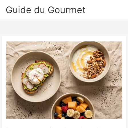
Aller
Guide du Gourmet
au
contenu