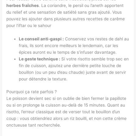
herbes fraîches
. La coriandre, le persil ou l’aneth apportent
du relief et une sensation de satiété sans gras ajouté. Vous
pouvez les ajouter dans plusieurs autres recettes de carême
pour l’iftar ou le sahour
Le conseil anti-gaspi :
Conservez vos restes de dahl au
frais, ils sont encore meilleurs le lendemain, car les
épices auront eu le temps de s’infuser davantage.
Le geste technique :
Si votre risotto semble trop sec en
fin de cuisson, ajoutez une dernière petite louche de
bouillon (ou un peu d’eau chaude) juste avant de servir
pour détendre la texture.
Pourquoi ça rate parfois ?
Le poisson devient sec si on oublie de bien fermer la papillote
ou si on prolonge la cuisson au-delà de 15 minutes. Quant au
risotto, l’erreur classique est de verser tout le bouillon d’un
coup : vous obtiendriez alors un riz bouilli, et non cette crème
onctueuse tant recherchée.