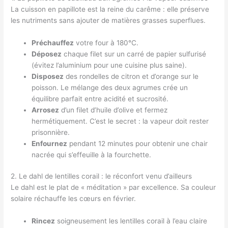
La cuisson en papillote est la reine du carême : elle préserve
les nutriments sans ajouter de matières grasses superflues.
Préchauffez
votre four à 180°C.
Déposez
chaque filet sur un carré de papier sulfurisé
(évitez l’aluminium pour une cuisine plus saine).
Disposez
des rondelles de citron et d’orange sur le
poisson. Le mélange des deux agrumes crée un
équilibre parfait entre acidité et sucrosité.
Arrosez
d’un filet d’huile d’olive et fermez
hermétiquement. C’est le secret : la vapeur doit rester
prisonnière.
Enfournez
pendant 12 minutes pour obtenir une chair
nacrée qui s’effeuille à la fourchette.
2. Le dahl de lentilles corail : le réconfort venu d’ailleurs
Le dahl est le plat de « méditation » par excellence. Sa couleur
solaire réchauffe les cœurs en février.
Rincez
soigneusement les lentilles corail à l’eau claire