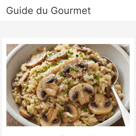
Aller
Guide du Gourmet
au
contenu