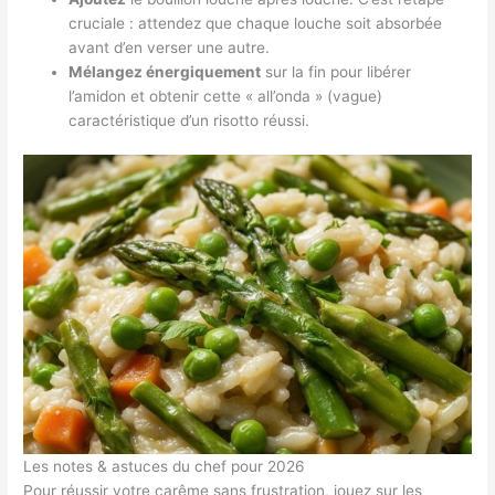
cruciale : attendez que chaque louche soit absorbée
avant d’en verser une autre.
Mélangez énergiquement
sur la fin pour libérer
l’amidon et obtenir cette « all’onda » (vague)
caractéristique d’un risotto réussi.
Les notes & astuces du chef pour 2026
Pour réussir votre carême sans frustration, jouez sur les