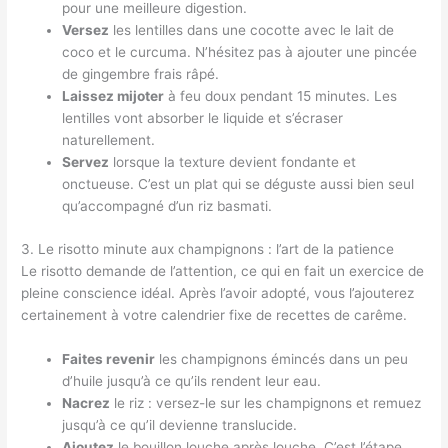
pour une meilleure digestion.
Versez
les lentilles dans une cocotte avec le lait de
coco et le curcuma. N’hésitez pas à ajouter une pincée
de gingembre frais râpé.
Laissez mijoter
à feu doux pendant 15 minutes. Les
lentilles vont absorber le liquide et s’écraser
naturellement.
Servez
lorsque la texture devient fondante et
onctueuse. C’est un plat qui se déguste aussi bien seul
qu’accompagné d’un riz basmati.
3. Le risotto minute aux champignons : l’art de la patience
Le risotto demande de l’attention, ce qui en fait un exercice de
pleine conscience idéal. Après l’avoir adopté, vous l’ajouterez
certainement à votre calendrier fixe de recettes de carême.
Faites revenir
les champignons émincés dans un peu
d’huile jusqu’à ce qu’ils rendent leur eau.
Nacrez
le riz : versez-le sur les champignons et remuez
jusqu’à ce qu’il devienne translucide.
Ajoutez
le bouillon louche après louche. C’est l’étape