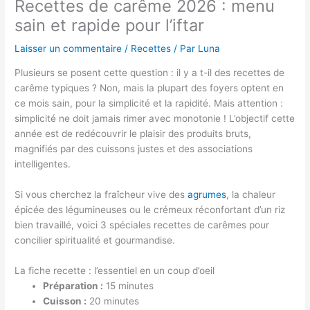
Recettes de carême 2026 : menu
sain et rapide pour l’iftar
Laisser un commentaire
/
Recettes
/ Par
Luna
Plusieurs se posent cette question : il y a t-il des recettes de
carême typiques ? Non, mais la plupart des foyers optent en
ce mois sain, pour la simplicité et la rapidité. Mais attention :
simplicité ne doit jamais rimer avec monotonie ! L’objectif cette
année est de redécouvrir le plaisir des produits bruts,
magnifiés par des cuissons justes et des associations
intelligentes.
Si vous cherchez la fraîcheur vive des
agrumes
, la chaleur
épicée des légumineuses ou le crémeux réconfortant d’un riz
bien travaillé, voici 3 spéciales recettes de carêmes pour
concilier spiritualité et gourmandise.
La fiche recette : l’essentiel en un coup d’oeil
Préparation :
15 minutes
Cuisson :
20 minutes