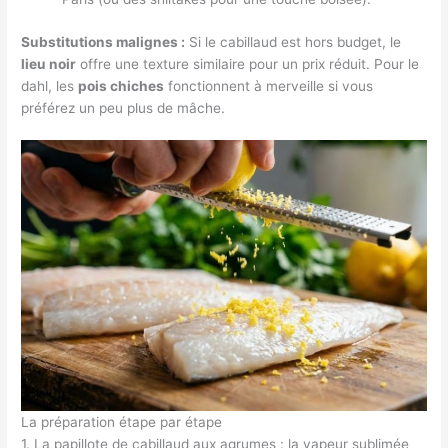
Substitutions malignes :
Si le cabillaud est hors budget, le
lieu noir
offre une texture similaire pour un prix réduit. Pour le
dahl, les
pois chiches
fonctionnent à merveille si vous
préférez un peu plus de mâche.
La préparation étape par étape
1. La papillote de cabillaud aux agrumes : la vapeur sublimée