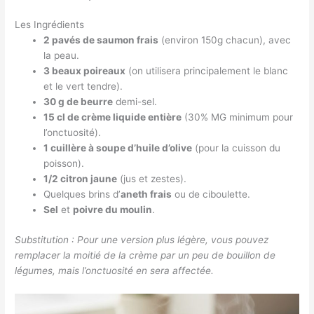
Les Ingrédients
2 pavés de saumon frais
(environ 150g chacun), avec
la peau.
3 beaux poireaux
(on utilisera principalement le blanc
et le vert tendre).
30 g de beurre
demi-sel.
15 cl de crème liquide entière
(30% MG minimum pour
l’onctuosité).
1 cuillère à soupe d’huile d’olive
(pour la cuisson du
poisson).
1/2 citron jaune
(jus et zestes).
Quelques brins d’
aneth frais
ou de ciboulette.
Sel
et
poivre du moulin
.
Substitution : Pour une version plus légère, vous pouvez
remplacer la moitié de la crème par un peu de bouillon de
légumes, mais l’onctuosité en sera affectée.