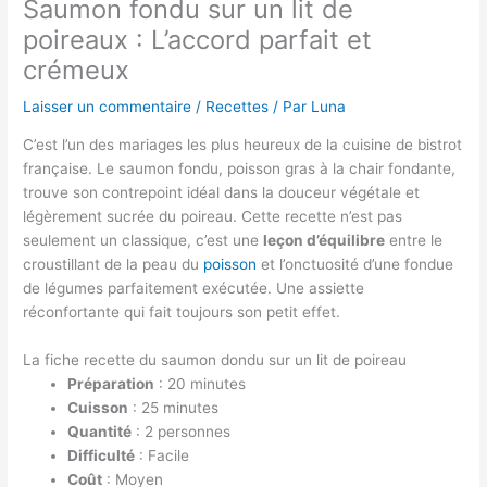
Saumon fondu sur un lit de
poireaux : L’accord parfait et
crémeux
Laisser un commentaire
/
Recettes
/ Par
Luna
C’est l’un des mariages les plus heureux de la cuisine de bistrot
française. Le saumon fondu, poisson gras à la chair fondante,
trouve son contrepoint idéal dans la douceur végétale et
légèrement sucrée du poireau. Cette recette n’est pas
seulement un classique, c’est une
leçon d’équilibre
entre le
croustillant de la peau du
poisson
et l’onctuosité d’une fondue
de légumes parfaitement exécutée. Une assiette
réconfortante qui fait toujours son petit effet.
La fiche recette du saumon dondu sur un lit de poireau
Préparation
: 20 minutes
Cuisson
: 25 minutes
Quantité
: 2 personnes
Difficulté
: Facile
Coût
: Moyen