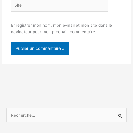
Site
Enregistrer mon nom, mon e-mail et mon site dans le
navigateur pour mon prochain commentaire.
R
e
c