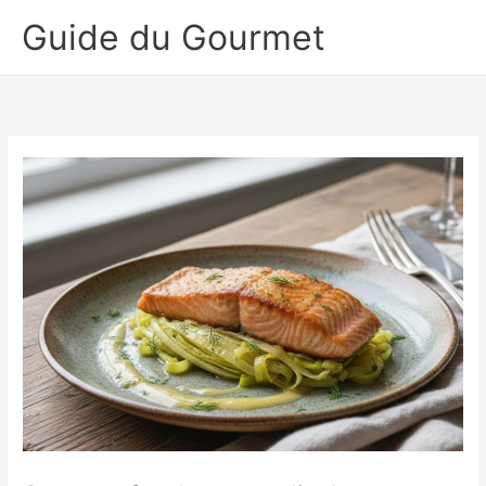
Aller
Guide du Gourmet
au
contenu