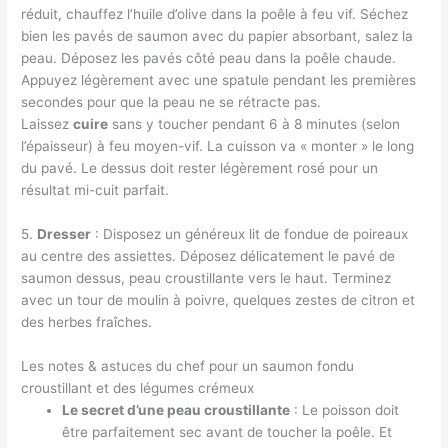
réduit, chauffez l’huile d’olive dans la poêle à feu vif. Séchez
bien les pavés de saumon avec du papier absorbant, salez la
peau. Déposez les pavés côté peau dans la poêle chaude.
Appuyez légèrement avec une spatule pendant les premières
secondes pour que la peau ne se rétracte pas.
Laissez
cuire
sans y toucher pendant 6 à 8 minutes (selon
l’épaisseur) à feu moyen-vif. La cuisson va « monter » le long
du pavé. Le dessus doit rester légèrement rosé pour un
résultat mi-cuit parfait.
5.
Dresser
: Disposez un généreux lit de fondue de poireaux
au centre des assiettes. Déposez délicatement le pavé de
saumon dessus, peau croustillante vers le haut. Terminez
avec un tour de moulin à poivre, quelques zestes de citron et
des herbes fraîches.
Les notes & astuces du chef pour un saumon fondu
croustillant et des légumes crémeux
Le secret d’une peau croustillante
: Le poisson doit
être parfaitement sec avant de toucher la poêle. Et