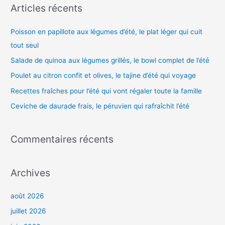
h
Articles récents
e
Poisson en papillote aux légumes d’été, le plat léger qui cuit
r
tout seul
c
h
Salade de quinoa aux légumes grillés, le bowl complet de l’été
e
Poulet au citron confit et olives, le tajine d’été qui voyage
r
Recettes fraîches pour l’été qui vont régaler toute la famille
Ceviche de daurade frais, le péruvien qui rafraîchit l’été
:
Commentaires récents
Archives
août 2026
juillet 2026