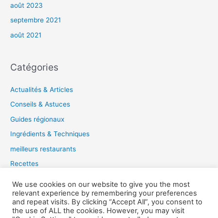
août 2023
septembre 2021
août 2021
Catégories
Actualités & Articles
Conseils & Astuces
Guides régionaux
Ingrédients & Techniques
meilleurs restaurants
Recettes
Tendances gastronomiques
We use cookies on our website to give you the most
relevant experience by remembering your preferences
and repeat visits. By clicking “Accept All”, you consent to
the use of ALL the cookies. However, you may visit
Copyright © 2026 Guide du Gourmet |