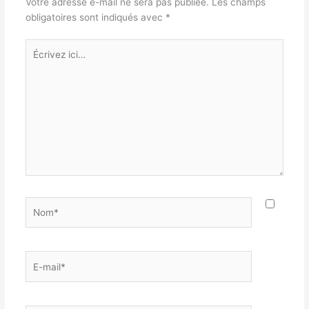
Votre adresse e-mail ne sera pas publiée.
Les champs
obligatoires sont indiqués avec
*
Écrivez
ici…
Nom*
E-
mail*